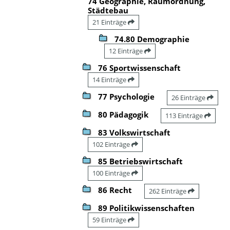
74 Geographie, Raumordnung,
Städtebau
21 Einträge
74.80 Demographie
12 Einträge
76 Sportwissenschaft
14 Einträge
77 Psychologie
26 Einträge
80 Pädagogik
113 Einträge
83 Volkswirtschaft
102 Einträge
85 Betriebswirtschaft
100 Einträge
86 Recht
262 Einträge
89 Politikwissenschaften
59 Einträge