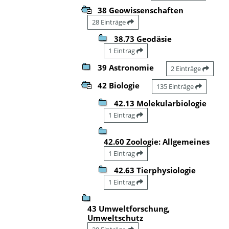
38 Geowissenschaften
28 Einträge
38.73 Geodäsie
1 Eintrag
39 Astronomie
2 Einträge
42 Biologie
135 Einträge
42.13 Molekularbiologie
1 Eintrag
42.60 Zoologie: Allgemeines
1 Eintrag
42.63 Tierphysiologie
1 Eintrag
43 Umweltforschung,
Umweltschutz