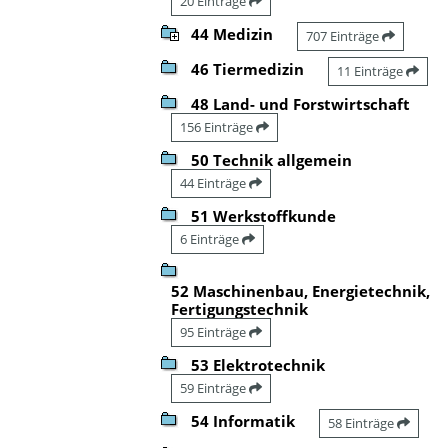
20 Einträge
44 Medizin
707 Einträge
46 Tiermedizin
11 Einträge
48 Land- und Forstwirtschaft
156 Einträge
50 Technik allgemein
44 Einträge
51 Werkstoffkunde
6 Einträge
52 Maschinenbau, Energietechnik,
Fertigungstechnik
95 Einträge
53 Elektrotechnik
59 Einträge
54 Informatik
58 Einträge