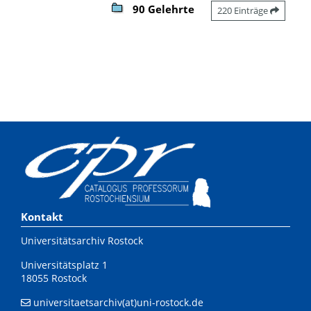
90 Gelehrte
220 Einträge
Kontakt
Universitätsarchiv Rostock
Universitätsplatz 1
18055 Rostock
universitaetsarchiv(at)uni-rostock.de