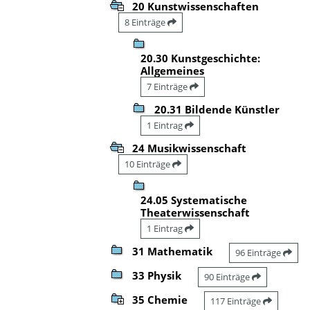
20 Kunstwissenschaften
8 Einträge
20.30 Kunstgeschichte:
Allgemeines
7 Einträge
20.31 Bildende Künstler
1 Eintrag
24 Musikwissenschaft
10 Einträge
24.05 Systematische
Theaterwissenschaft
1 Eintrag
31 Mathematik
96 Einträge
33 Physik
90 Einträge
35 Chemie
117 Einträge