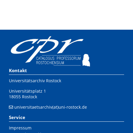
Kontakt
Universitätsarchiv Rostock
Universitätsplatz 1
18055 Rostock
universitaetsarchiv(at)uni-rostock.de
Service
Impressum