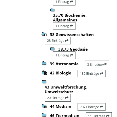
1 Eintrag
35.70 Biochemie:
Allgemeines
1 Eintrag
38 Geowissenschaften
28 Einträge
38.73 Geodäsie
1 Eintrag
39 Astronomie
2 Einträge
42 Biologie
135 Einträge
43 Umweltforschung,
Umweltschutz
20 Einträge
44 Medizin
707 Einträge
46 Tiermedizin
11 Einträge