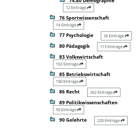
74.80 Demographie
12 Einträge
76 Sportwissenschaft
14 Einträge
77 Psychologie
26 Einträge
80 Pädagogik
113 Einträge
83 Volkswirtschaft
102 Einträge
85 Betriebswirtschaft
100 Einträge
86 Recht
262 Einträge
89 Politikwissenschaften
59 Einträge
90 Gelehrte
220 Einträge