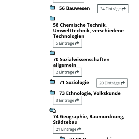
56 Bauwesen
34 Einträge
58 Chemische Technik,
Umwelttechnik, verschiedene
Technologien
5 Einträge
70 Sozialwissenschaften
allgemein
2 Einträge
71 Soziologie
20 Einträge
73 Ethnologie, Volkskunde
3 Einträge
74 Geographie, Raumordnung,
Städtebau
21 Einträge