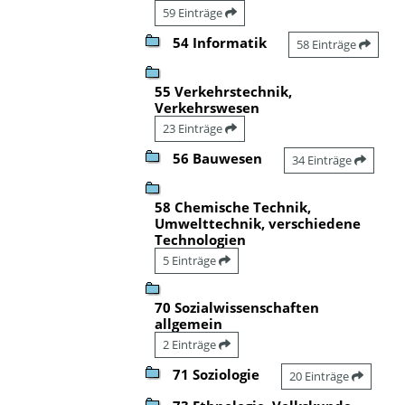
59 Einträge
54 Informatik
58 Einträge
55 Verkehrstechnik,
Verkehrswesen
23 Einträge
56 Bauwesen
34 Einträge
58 Chemische Technik,
Umwelttechnik, verschiedene
Technologien
5 Einträge
70 Sozialwissenschaften
allgemein
2 Einträge
71 Soziologie
20 Einträge