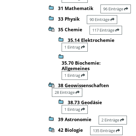
31 Mathematik
96 Einträge
33 Physik
90 Einträge
35 Chemie
117 Einträge
35.14 Elektrochemie
1 Eintrag
35.70 Biochemie:
Allgemeines
1 Eintrag
38 Geowissenschaften
28 Einträge
38.73 Geodäsie
1 Eintrag
39 Astronomie
2 Einträge
42 Biologie
135 Einträge