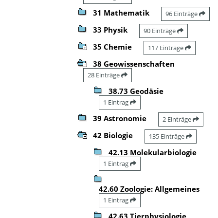
31 Mathematik
96 Einträge
33 Physik
90 Einträge
35 Chemie
117 Einträge
38 Geowissenschaften
28 Einträge
38.73 Geodäsie
1 Eintrag
39 Astronomie
2 Einträge
42 Biologie
135 Einträge
42.13 Molekularbiologie
1 Eintrag
42.60 Zoologie: Allgemeines
1 Eintrag
42.63 Tierphysiologie