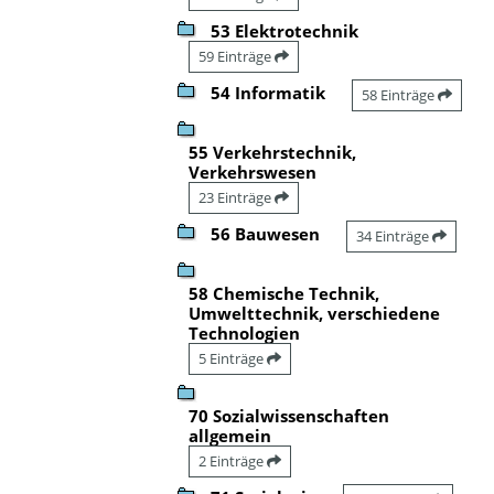
53 Elektrotechnik
59 Einträge
54 Informatik
58 Einträge
55 Verkehrstechnik,
Verkehrswesen
23 Einträge
56 Bauwesen
34 Einträge
58 Chemische Technik,
Umwelttechnik, verschiedene
Technologien
5 Einträge
70 Sozialwissenschaften
allgemein
2 Einträge