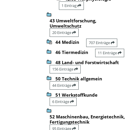
1 Eintrag
43 Umweltforschung,
Umweltschutz
20 Einträge
44 Medizin
707 Einträge
46 Tiermedizin
11 Einträge
48 Land- und Forstwirtschaft
156 Einträge
50 Technik allgemein
44 Einträge
51 Werkstoffkunde
6 Einträge
52 Maschinenbau, Energietechnik,
Fertigungstechnik
95 Einträge