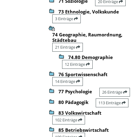
71 Soziologie
20 Einträge
73 Ethnologie, Volkskunde
3 Einträge
74 Geographie, Raumordnung,
Städtebau
21 Einträge
74.80 Demographie
12 Einträge
76 Sportwissenschaft
14 Einträge
77 Psychologie
26 Einträge
80 Pädagogik
113 Einträge
83 Volkswirtschaft
102 Einträge
85 Betriebswirtschaft
100 Einträge