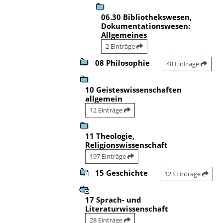
06.30 Bibliothekswesen,
Dokumentationswesen:
Allgemeines
2 Einträge
08 Philosophie
48 Einträge
10 Geisteswissenschaften
allgemein
12 Einträge
11 Theologie,
Religionswissenschaft
197 Einträge
15 Geschichte
123 Einträge
17 Sprach- und
Literaturwissenschaft
28 Einträge