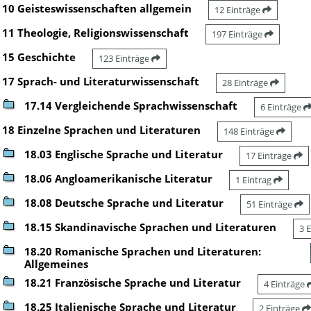
10 Geisteswissenschaften allgemein
12 Einträge
11 Theologie, Religionswissenschaft
197 Einträge
15 Geschichte
123 Einträge
17 Sprach- und Literaturwissenschaft
28 Einträge
17.14 Vergleichende Sprachwissenschaft
6 Einträge
18 Einzelne Sprachen und Literaturen
148 Einträge
18.03 Englische Sprache und Literatur
17 Einträge
18.06 Angloamerikanische Literatur
1 Eintrag
18.08 Deutsche Sprache und Literatur
51 Einträge
18.15 Skandinavische Sprachen und Literaturen
3 
18.20 Romanische Sprachen und Literaturen:
Allgemeines
18.21 Französische Sprache und Literatur
4 Einträge
18.25 Italienische Sprache und Literatur
2 Einträge