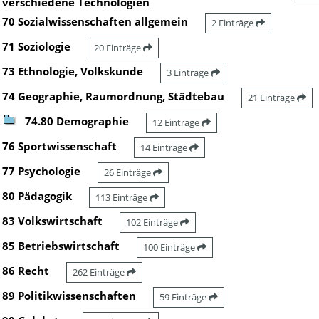
verschiedene Technologien
70 Sozialwissenschaften allgemein
2 Einträge
71 Soziologie
20 Einträge
73 Ethnologie, Volkskunde
3 Einträge
74 Geographie, Raumordnung, Städtebau
21 Einträge
74.80 Demographie
12 Einträge
76 Sportwissenschaft
14 Einträge
77 Psychologie
26 Einträge
80 Pädagogik
113 Einträge
83 Volkswirtschaft
102 Einträge
85 Betriebswirtschaft
100 Einträge
86 Recht
262 Einträge
89 Politikwissenschaften
59 Einträge