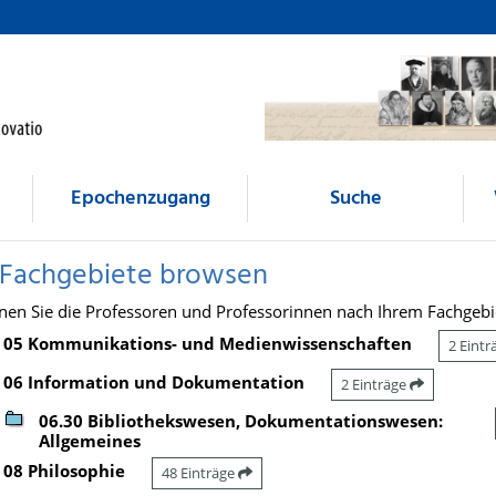
Epochenzugang
Suche
 Fachgebiete browsen
nen Sie die Professoren und Professorinnen nach Ihrem Fachgebi
05 Kommunikations- und Medienwissenschaften
2 Eint
06 Information und Dokumentation
2 Einträge
06.30 Bibliothekswesen, Dokumentationswesen:
Allgemeines
08 Philosophie
48 Einträge