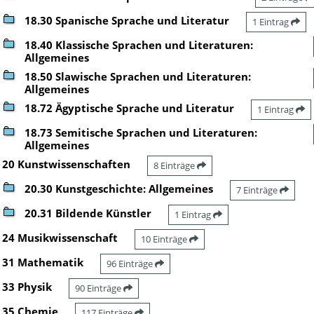
18.30 Spanische Sprache und Literatur
1 Eintrag
18.40 Klassische Sprachen und Literaturen:
Allgemeines
18.50 Slawische Sprachen und Literaturen:
Allgemeines
18.72 Ägyptische Sprache und Literatur
1 Eintrag
18.73 Semitische Sprachen und Literaturen:
Allgemeines
20 Kunstwissenschaften
8 Einträge
20.30 Kunstgeschichte: Allgemeines
7 Einträge
20.31 Bildende Künstler
1 Eintrag
24 Musikwissenschaft
10 Einträge
31 Mathematik
96 Einträge
33 Physik
90 Einträge
35 Chemie
117 Einträge