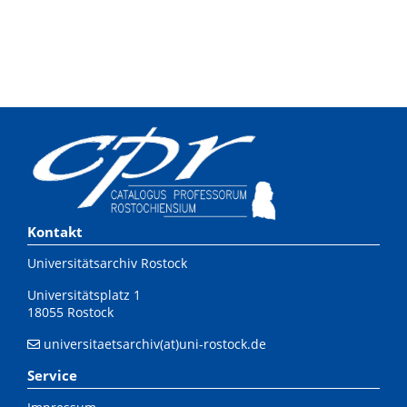
Kontakt
Universitätsarchiv Rostock
Universitätsplatz 1
18055 Rostock
universitaetsarchiv(at)uni-rostock.de
Service