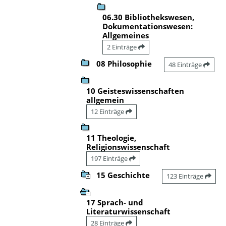
06.30 Bibliothekswesen,
Dokumentationswesen:
Allgemeines
2 Einträge
08 Philosophie
48 Einträge
10 Geisteswissenschaften
allgemein
12 Einträge
11 Theologie,
Religionswissenschaft
197 Einträge
15 Geschichte
123 Einträge
17 Sprach- und
Literaturwissenschaft
28 Einträge