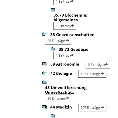
1 Eintrag
35.70 Biochemie:
Allgemeines
1 Eintrag
38 Geowissenschaften
28 Einträge
38.73 Geodäsie
1 Eintrag
39 Astronomie
2 Einträge
42 Biologie
135 Einträge
43 Umweltforschung,
Umweltschutz
20 Einträge
44 Medizin
707 Einträge