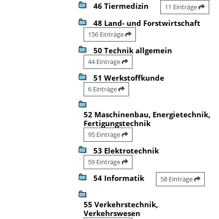
46 Tiermedizin
11 Einträge
48 Land- und Forstwirtschaft
156 Einträge
50 Technik allgemein
44 Einträge
51 Werkstoffkunde
6 Einträge
52 Maschinenbau, Energietechnik,
Fertigungstechnik
95 Einträge
53 Elektrotechnik
59 Einträge
54 Informatik
58 Einträge
55 Verkehrstechnik,
Verkehrswesen