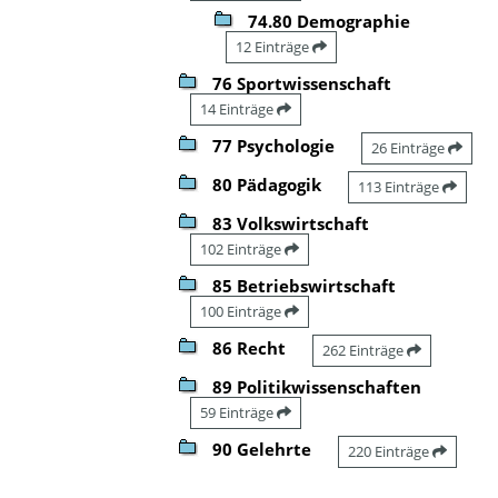
74.80 Demographie
12 Einträge
76 Sportwissenschaft
14 Einträge
77 Psychologie
26 Einträge
80 Pädagogik
113 Einträge
83 Volkswirtschaft
102 Einträge
85 Betriebswirtschaft
100 Einträge
86 Recht
262 Einträge
89 Politikwissenschaften
59 Einträge
90 Gelehrte
220 Einträge