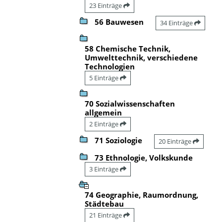
23 Einträge
56 Bauwesen
34 Einträge
58 Chemische Technik,
Umwelttechnik, verschiedene
Technologien
5 Einträge
70 Sozialwissenschaften
allgemein
2 Einträge
71 Soziologie
20 Einträge
73 Ethnologie, Volkskunde
3 Einträge
74 Geographie, Raumordnung,
Städtebau
21 Einträge