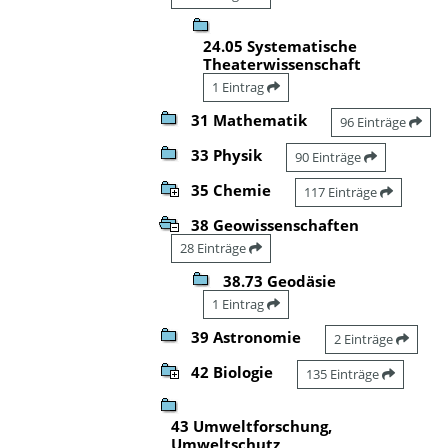
24.05 Systematische
Theaterwissenschaft
1 Eintrag
31 Mathematik
96 Einträge
33 Physik
90 Einträge
35 Chemie
117 Einträge
38 Geowissenschaften
28 Einträge
38.73 Geodäsie
1 Eintrag
39 Astronomie
2 Einträge
42 Biologie
135 Einträge
43 Umweltforschung,
Umweltschutz