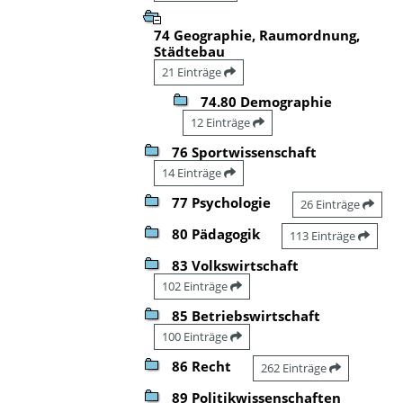
74 Geographie, Raumordnung,
Städtebau
21 Einträge
74.80 Demographie
12 Einträge
76 Sportwissenschaft
14 Einträge
77 Psychologie
26 Einträge
80 Pädagogik
113 Einträge
83 Volkswirtschaft
102 Einträge
85 Betriebswirtschaft
100 Einträge
86 Recht
262 Einträge
89 Politikwissenschaften