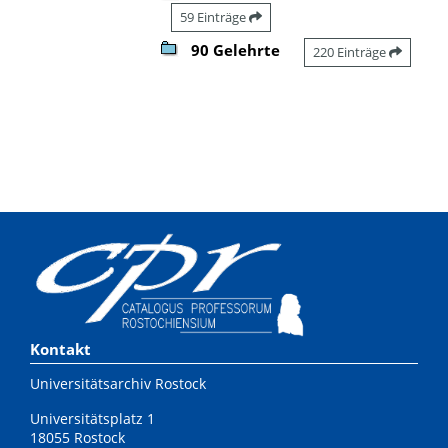
59 Einträge
90 Gelehrte
220 Einträge
Kontakt
Universitätsarchiv Rostock
Universitätsplatz 1
18055 Rostock