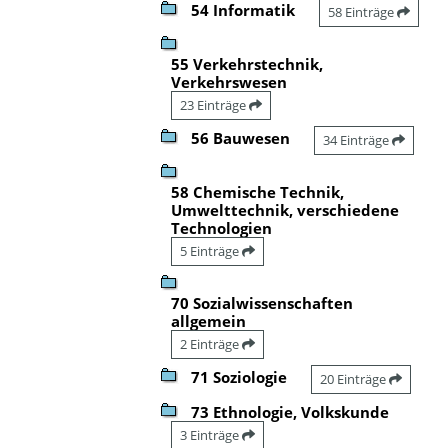
54 Informatik
58 Einträge
55 Verkehrstechnik,
Verkehrswesen
23 Einträge
56 Bauwesen
34 Einträge
58 Chemische Technik,
Umwelttechnik, verschiedene
Technologien
5 Einträge
70 Sozialwissenschaften
allgemein
2 Einträge
71 Soziologie
20 Einträge
73 Ethnologie, Volkskunde
3 Einträge