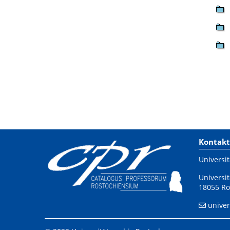
Kontakt
Universit
Universit
18055 Ro
univer