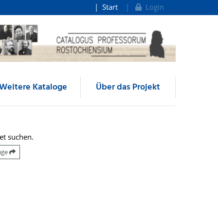
Start
Login
Weitere Kataloge
Über das Projekt
et suchen.
räge