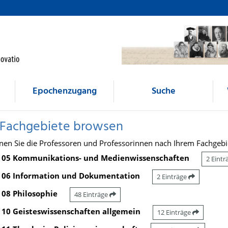
Epochenzugang
Suche
 Fachgebiete browsen
nen Sie die Professoren und Professorinnen nach Ihrem Fachgebi
05 Kommunikations- und Medienwissenschaften
2 Eint
06 Information und Dokumentation
2 Einträge
08 Philosophie
48 Einträge
10 Geisteswissenschaften allgemein
12 Einträge