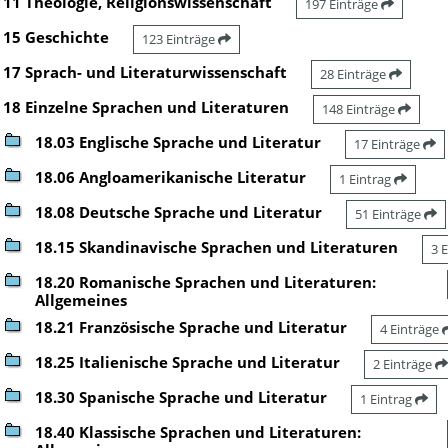
11 Theologie, Religionswissenschaft
197 Einträge
15 Geschichte
123 Einträge
17 Sprach- und Literaturwissenschaft
28 Einträge
18 Einzelne Sprachen und Literaturen
148 Einträge
18.03 Englische Sprache und Literatur
17 Einträge
18.06 Angloamerikanische Literatur
1 Eintrag
18.08 Deutsche Sprache und Literatur
51 Einträge
18.15 Skandinavische Sprachen und Literaturen
3 
18.20 Romanische Sprachen und Literaturen:
Allgemeines
18.21 Französische Sprache und Literatur
4 Einträge
18.25 Italienische Sprache und Literatur
2 Einträge
18.30 Spanische Sprache und Literatur
1 Eintrag
18.40 Klassische Sprachen und Literaturen: