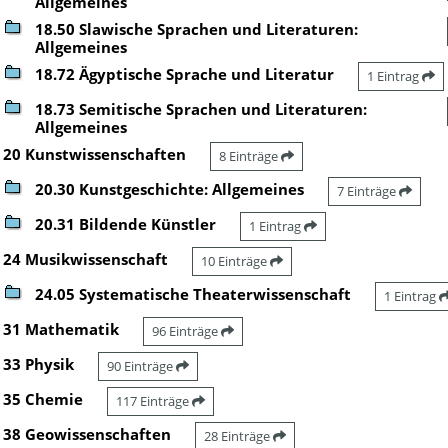
Allgemeines
18.50 Slawische Sprachen und Literaturen:
Allgemeines
18.72 Ägyptische Sprache und Literatur
1 Eintrag
18.73 Semitische Sprachen und Literaturen:
Allgemeines
20 Kunstwissenschaften
8 Einträge
20.30 Kunstgeschichte: Allgemeines
7 Einträge
20.31 Bildende Künstler
1 Eintrag
24 Musikwissenschaft
10 Einträge
24.05 Systematische Theaterwissenschaft
1 Eintrag
31 Mathematik
96 Einträge
33 Physik
90 Einträge
35 Chemie
117 Einträge
38 Geowissenschaften
28 Einträge