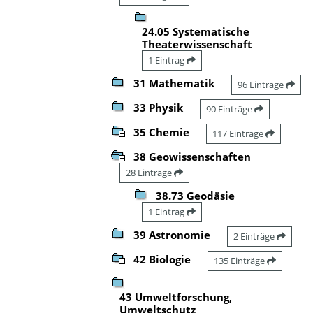
24.05 Systematische
Theaterwissenschaft
1 Eintrag
31 Mathematik
96 Einträge
33 Physik
90 Einträge
35 Chemie
117 Einträge
38 Geowissenschaften
28 Einträge
38.73 Geodäsie
1 Eintrag
39 Astronomie
2 Einträge
42 Biologie
135 Einträge
43 Umweltforschung,
Umweltschutz