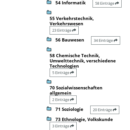
54 Informatik
58 Einträge
55 Verkehrstechnik,
Verkehrswesen
23 Einträge
56 Bauwesen
34 Einträge
58 Chemische Technik,
Umwelttechnik, verschiedene
Technologien
5 Einträge
70 Sozialwissenschaften
allgemein
2 Einträge
71 Soziologie
20 Einträge
73 Ethnologie, Volkskunde
3 Einträge