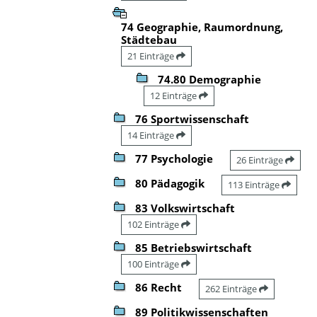
74 Geographie, Raumordnung,
Städtebau
21 Einträge
74.80 Demographie
12 Einträge
76 Sportwissenschaft
14 Einträge
77 Psychologie
26 Einträge
80 Pädagogik
113 Einträge
83 Volkswirtschaft
102 Einträge
85 Betriebswirtschaft
100 Einträge
86 Recht
262 Einträge
89 Politikwissenschaften