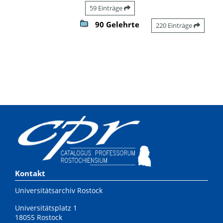
59 Einträge
90 Gelehrte
220 Einträge
Kontakt
Universitätsarchiv Rostock
Universitätsplatz 1
18055 Rostock