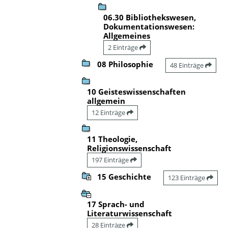
06.30 Bibliothekswesen,
Dokumentationswesen:
Allgemeines
2 Einträge
08 Philosophie
48 Einträge
10 Geisteswissenschaften
allgemein
12 Einträge
11 Theologie,
Religionswissenschaft
197 Einträge
15 Geschichte
123 Einträge
17 Sprach- und
Literaturwissenschaft
28 Einträge