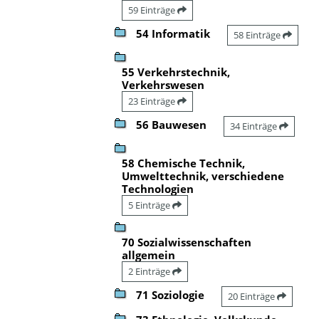
59 Einträge
54 Informatik
58 Einträge
55 Verkehrstechnik,
Verkehrswesen
23 Einträge
56 Bauwesen
34 Einträge
58 Chemische Technik,
Umwelttechnik, verschiedene
Technologien
5 Einträge
70 Sozialwissenschaften
allgemein
2 Einträge
71 Soziologie
20 Einträge