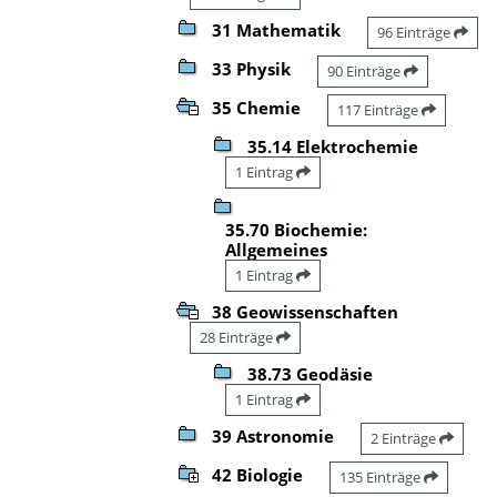
31 Mathematik
96 Einträge
33 Physik
90 Einträge
35 Chemie
117 Einträge
35.14 Elektrochemie
1 Eintrag
35.70 Biochemie:
Allgemeines
1 Eintrag
38 Geowissenschaften
28 Einträge
38.73 Geodäsie
1 Eintrag
39 Astronomie
2 Einträge
42 Biologie
135 Einträge