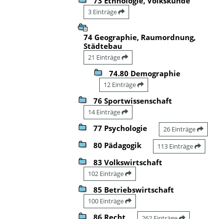
73 Ethnologie, Volkskunde
3 Einträge
74 Geographie, Raumordnung,
Städtebau
21 Einträge
74.80 Demographie
12 Einträge
76 Sportwissenschaft
14 Einträge
77 Psychologie
26 Einträge
80 Pädagogik
113 Einträge
83 Volkswirtschaft
102 Einträge
85 Betriebswirtschaft
100 Einträge
86 Recht
262 Einträge