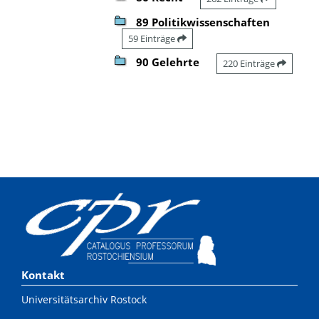
89 Politikwissenschaften
59 Einträge
90 Gelehrte
220 Einträge
Kontakt
Universitätsarchiv Rostock