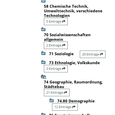
58 Chemische Technik,
Umwelttechnik, verschiedene
Technologien
5 Einträge
70 Sozialwissenschaften
allgemein
2 Einträge
71 Soziologie
20 Einträge
73 Ethnologie, Volkskunde
3 Einträge
74 Geographie, Raumordnung,
Städtebau
21 Einträge
74.80 Demographie
12 Einträge