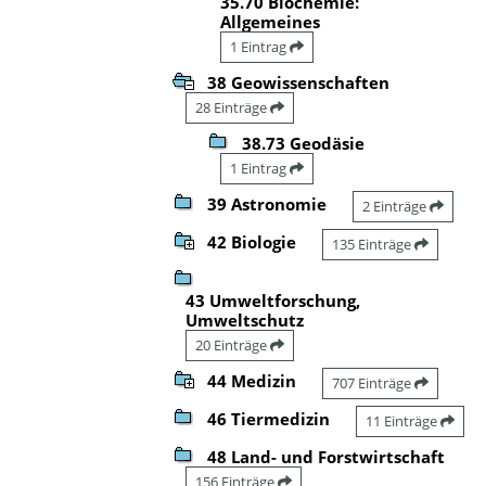
35.70 Biochemie:
Allgemeines
1 Eintrag
38 Geowissenschaften
28 Einträge
38.73 Geodäsie
1 Eintrag
39 Astronomie
2 Einträge
42 Biologie
135 Einträge
43 Umweltforschung,
Umweltschutz
20 Einträge
44 Medizin
707 Einträge
46 Tiermedizin
11 Einträge
48 Land- und Forstwirtschaft
156 Einträge