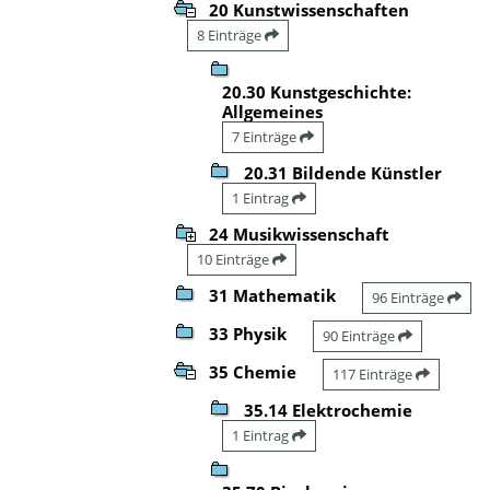
20 Kunstwissenschaften
8 Einträge
20.30 Kunstgeschichte:
Allgemeines
7 Einträge
20.31 Bildende Künstler
1 Eintrag
24 Musikwissenschaft
10 Einträge
31 Mathematik
96 Einträge
33 Physik
90 Einträge
35 Chemie
117 Einträge
35.14 Elektrochemie
1 Eintrag