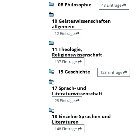
08 Philosophie
48 Einträge
10 Geisteswissenschaften
allgemein
12 Einträge
11 Theologie,
Religionswissenschaft
197 Einträge
15 Geschichte
123 Einträge
17 Sprach- und
Literaturwissenschaft
28 Einträge
18 Einzelne Sprachen und
Literaturen
148 Einträge