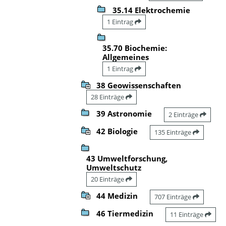
35.14 Elektrochemie
1 Eintrag
35.70 Biochemie:
Allgemeines
1 Eintrag
38 Geowissenschaften
28 Einträge
39 Astronomie
2 Einträge
42 Biologie
135 Einträge
43 Umweltforschung,
Umweltschutz
20 Einträge
44 Medizin
707 Einträge
46 Tiermedizin
11 Einträge