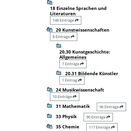
18 Einzelne Sprachen und
Literaturen
148 Einträge
20 Kunstwissenschaften
8 Einträge
20.30 Kunstgeschichte:
Allgemeines
7 Einträge
20.31 Bildende Künstler
1 Eintrag
24 Musikwissenschaft
10 Einträge
31 Mathematik
96 Einträge
33 Physik
90 Einträge
35 Chemie
117 Einträge