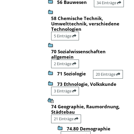
56 Bauwesen
34 Einträge
58 Chemische Technik,
Umwelttechnik, verschiedene
Technologien
5 Einträge
70 Sozialwissenschaften
allgemein
2 Einträge
71 Soziologie
20 Einträge
73 Ethnologie, Volkskunde
3 Einträge
74 Geographie, Raumordnung,
Städtebau
21 Einträge
74.80 Demographie