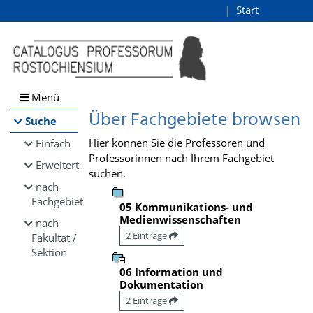
Browsen
Start
Login
direkt zum Inhalt
Menü
Über Fachgebiete browsen
Suche
Hier können Sie die Professoren und
Einfach
Professorinnen nach Ihrem Fachgebiet
Erweitert
suchen.
nach
Fachgebiet
05 Kommunikations- und
Medienwissenschaften
nach
2 Einträge
Fakultät /
Sektion
06 Information und
Dokumentation
2 Einträge