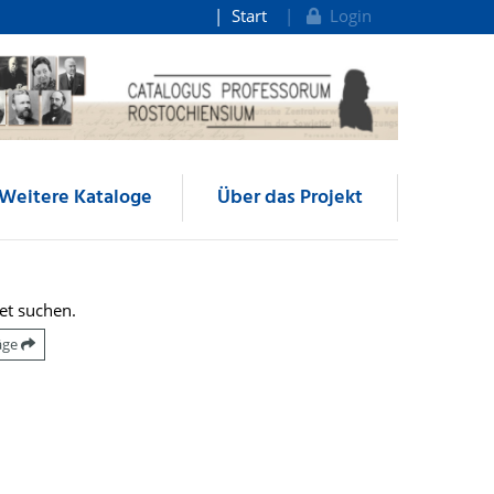
Start
Login
Weitere Kataloge
Über das Projekt
et suchen.
räge