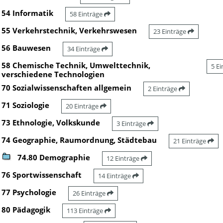
54 Informatik
58 Einträge
55 Verkehrstechnik, Verkehrswesen
23 Einträge
56 Bauwesen
34 Einträge
58 Chemische Technik, Umwelttechnik,
5 E
verschiedene Technologien
70 Sozialwissenschaften allgemein
2 Einträge
71 Soziologie
20 Einträge
73 Ethnologie, Volkskunde
3 Einträge
74 Geographie, Raumordnung, Städtebau
21 Einträge
74.80 Demographie
12 Einträge
76 Sportwissenschaft
14 Einträge
77 Psychologie
26 Einträge
80 Pädagogik
113 Einträge