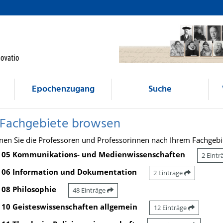
Epochenzugang
Suche
 Fachgebiete browsen
nen Sie die Professoren und Professorinnen nach Ihrem Fachgebi
05 Kommunikations- und Medienwissenschaften
2 Eint
06 Information und Dokumentation
2 Einträge
08 Philosophie
48 Einträge
10 Geisteswissenschaften allgemein
12 Einträge