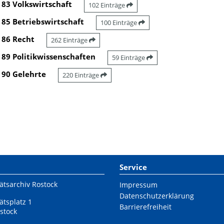
83 Volkswirtschaft
102 Einträge
85 Betriebswirtschaft
100 Einträge
86 Recht
262 Einträge
89 Politikwissenschaften
59 Einträge
90 Gelehrte
220 Einträge
Service
ätsarchiv Rostock
Impressum
Datenschutzerklärung
ätsplatz 1
Barrierefreiheit
stock