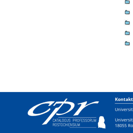
Kontakt
Universit
Universit
18055 Ro