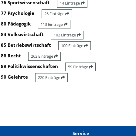
76 Sportwissenschaft
14 Einträge
77 Psychologie
26 Einträge
80 Pädagogik
113 Einträge
83 Volkswirtschaft
102 Einträge
85 Betriebswirtschaft
100 Einträge
86 Recht
262 Einträge
89 Politikwissenschaften
59 Einträge
90 Gelehrte
220 Einträge
Service