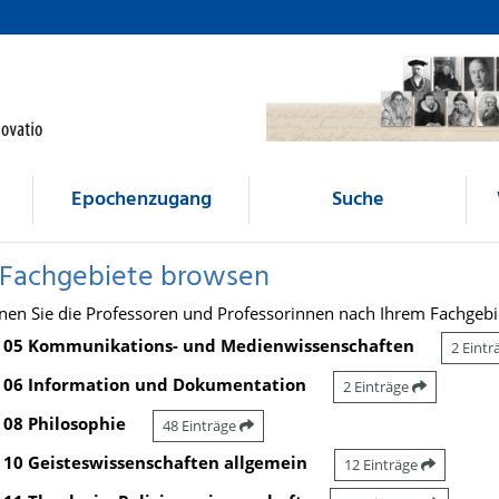
Epochenzugang
Suche
 Fachgebiete browsen
nen Sie die Professoren und Professorinnen nach Ihrem Fachgebi
05 Kommunikations- und Medienwissenschaften
2 Eint
06 Information und Dokumentation
2 Einträge
08 Philosophie
48 Einträge
10 Geisteswissenschaften allgemein
12 Einträge