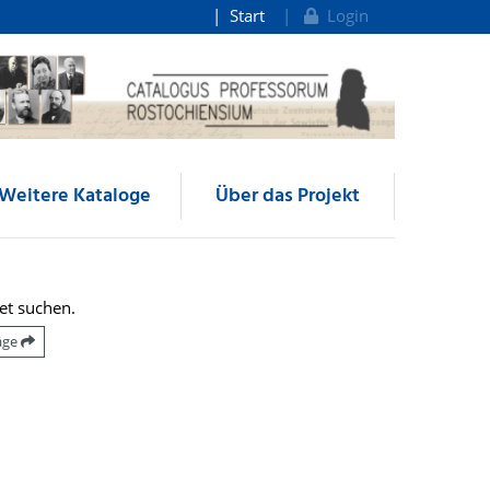
Start
Login
Weitere Kataloge
Über das Projekt
et suchen.
räge