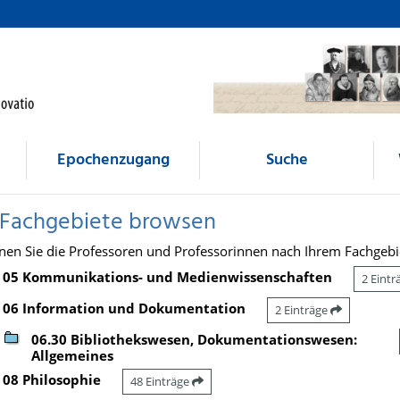
Epochenzugang
Suche
 Fachgebiete browsen
nen Sie die Professoren und Professorinnen nach Ihrem Fachgebi
05 Kommunikations- und Medienwissenschaften
2 Eint
06 Information und Dokumentation
2 Einträge
06.30 Bibliothekswesen, Dokumentationswesen:
Allgemeines
08 Philosophie
48 Einträge