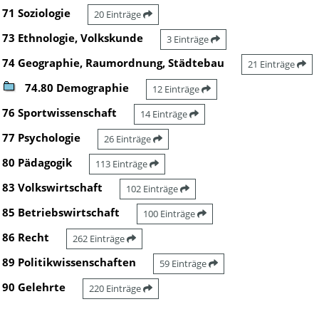
71 Soziologie
20 Einträge
73 Ethnologie, Volkskunde
3 Einträge
74 Geographie, Raumordnung, Städtebau
21 Einträge
74.80 Demographie
12 Einträge
76 Sportwissenschaft
14 Einträge
77 Psychologie
26 Einträge
80 Pädagogik
113 Einträge
83 Volkswirtschaft
102 Einträge
85 Betriebswirtschaft
100 Einträge
86 Recht
262 Einträge
89 Politikwissenschaften
59 Einträge
90 Gelehrte
220 Einträge