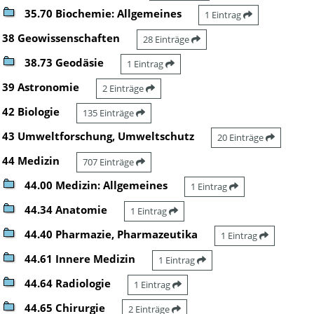
35.70 Biochemie: Allgemeines
1 Eintrag
38 Geowissenschaften
28 Einträge
38.73 Geodäsie
1 Eintrag
39 Astronomie
2 Einträge
42 Biologie
135 Einträge
43 Umweltforschung, Umweltschutz
20 Einträge
44 Medizin
707 Einträge
44.00 Medizin: Allgemeines
1 Eintrag
44.34 Anatomie
1 Eintrag
44.40 Pharmazie, Pharmazeutika
1 Eintrag
44.61 Innere Medizin
1 Eintrag
44.64 Radiologie
1 Eintrag
44.65 Chirurgie
2 Einträge