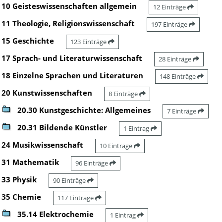
10 Geisteswissenschaften allgemein
12 Einträge
11 Theologie, Religionswissenschaft
197 Einträge
15 Geschichte
123 Einträge
17 Sprach- und Literaturwissenschaft
28 Einträge
18 Einzelne Sprachen und Literaturen
148 Einträge
20 Kunstwissenschaften
8 Einträge
20.30 Kunstgeschichte: Allgemeines
7 Einträge
20.31 Bildende Künstler
1 Eintrag
24 Musikwissenschaft
10 Einträge
31 Mathematik
96 Einträge
33 Physik
90 Einträge
35 Chemie
117 Einträge
35.14 Elektrochemie
1 Eintrag