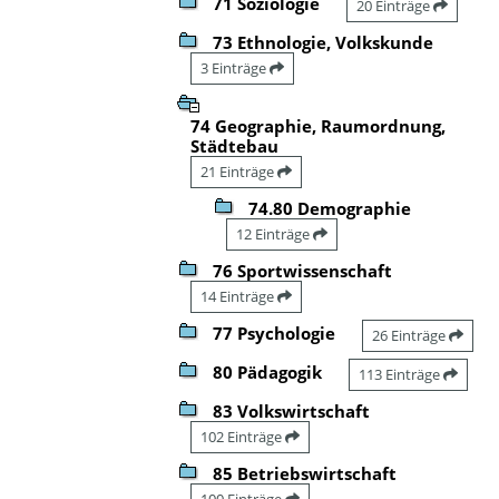
71 Soziologie
20 Einträge
73 Ethnologie, Volkskunde
3 Einträge
74 Geographie, Raumordnung,
Städtebau
21 Einträge
74.80 Demographie
12 Einträge
76 Sportwissenschaft
14 Einträge
77 Psychologie
26 Einträge
80 Pädagogik
113 Einträge
83 Volkswirtschaft
102 Einträge
85 Betriebswirtschaft
100 Einträge