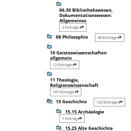
06.30 Bibliothekswesen,
Dokumentationswesen:
Allgemeines
2 Einträge
08 Philosophie
48 Einträge
10 Geisteswissenschaften
allgemein
12 Einträge
11 Theologie,
Religionswissenschaft
197 Einträge
15 Geschichte
123 Einträge
15.15 Archäologie
1 Eintrag
15.25 Alte Geschichte