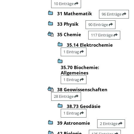
10 Einträge
31 Mathematik
96 Einträge
33 Physik
90 Einträge
35 Chemie
117 Einträge
35.14 Elektrochemie
1 Eintrag
35.70 Biochemie:
Allgemeines
1 Eintrag
38 Geowissenschaften
28 Einträge
38.73 Geodäsie
1 Eintrag
39 Astronomie
2 Einträge
42 Biologie
135 Einträge