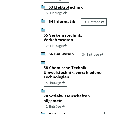
53 Elektrotechnik
59 Einträge
54 Informatik
58 Einträge
55 Verkehrstechnik,
Verkehrswesen
23 Einträge
56 Bauwesen
34 Einträge
58 Chemische Technik,
Umwelttechnik, verschiedene
Technologien
5 Einträge
70 Sozialwissenschaften
allgemein
2 Einträge