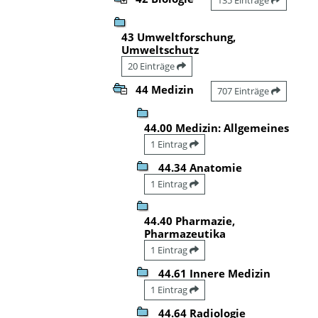
43 Umweltforschung,
Umweltschutz
20 Einträge
44 Medizin
707 Einträge
44.00 Medizin: Allgemeines
1 Eintrag
44.34 Anatomie
1 Eintrag
44.40 Pharmazie,
Pharmazeutika
1 Eintrag
44.61 Innere Medizin
1 Eintrag
44.64 Radiologie