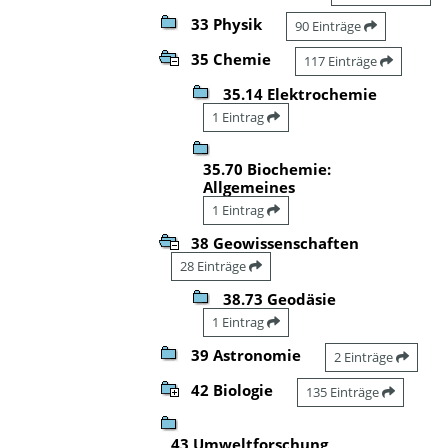
33 Physik
90 Einträge
35 Chemie
117 Einträge
35.14 Elektrochemie
1 Eintrag
35.70 Biochemie:
Allgemeines
1 Eintrag
38 Geowissenschaften
28 Einträge
38.73 Geodäsie
1 Eintrag
39 Astronomie
2 Einträge
42 Biologie
135 Einträge
43 Umweltforschung,