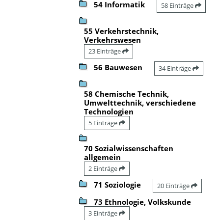
54 Informatik
58 Einträge
55 Verkehrstechnik,
Verkehrswesen
23 Einträge
56 Bauwesen
34 Einträge
58 Chemische Technik,
Umwelttechnik, verschiedene
Technologien
5 Einträge
70 Sozialwissenschaften
allgemein
2 Einträge
71 Soziologie
20 Einträge
73 Ethnologie, Volkskunde
3 Einträge