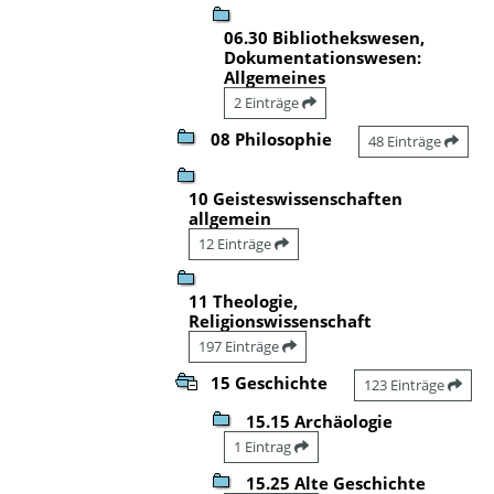
06.30 Bibliothekswesen,
Dokumentationswesen:
Allgemeines
2 Einträge
08 Philosophie
48 Einträge
10 Geisteswissenschaften
allgemein
12 Einträge
11 Theologie,
Religionswissenschaft
197 Einträge
15 Geschichte
123 Einträge
15.15 Archäologie
1 Eintrag
15.25 Alte Geschichte