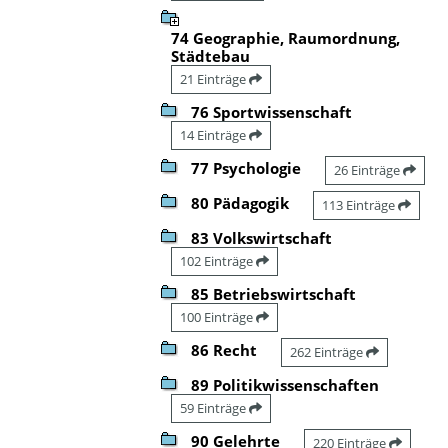
74 Geographie, Raumordnung,
Städtebau
21 Einträge
76 Sportwissenschaft
14 Einträge
77 Psychologie
26 Einträge
80 Pädagogik
113 Einträge
83 Volkswirtschaft
102 Einträge
85 Betriebswirtschaft
100 Einträge
86 Recht
262 Einträge
89 Politikwissenschaften
59 Einträge
90 Gelehrte
220 Einträge