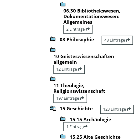
06.30 Bibliothekswesen,
Dokumentationswesen:
Allgemeines
2 Einträge
08 Philosophie
48 Einträge
10 Geisteswissenschaften
allgemein
12 Einträge
11 Theologie,
Religionswissenschaft
197 Einträge
15 Geschichte
123 Einträge
15.15 Archäologie
1 Eintrag
15.25 Alte Geschichte