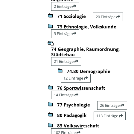
2 Einträge
71 Soziologie
20 Einträge
73 Ethnologie, Volkskunde
3 Einträge
74 Geographie, Raumordnung,
Städtebau
21 Einträge
74.80 Demographie
12 Einträge
76 Sportwissenschaft
14 Einträge
77 Psychologie
26 Einträge
80 Pädagogik
113 Einträge
83 Volkswirtschaft
102 Einträge