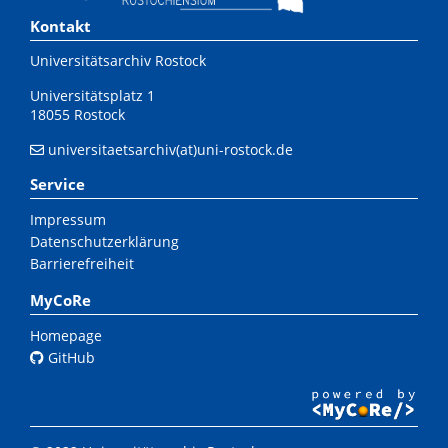
Kontakt
Universitätsarchiv Rostock
Universitätsplatz 1
18055 Rostock
universitaetsarchiv(at)uni-rostock.de
Service
Impressum
Datenschutzerklärung
Barrierefreiheit
MyCoRe
Homepage
GitHub