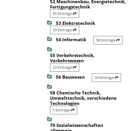
52 Maschinenbau, Energietechnik,
Fertigungstechnik
95 Einträge
53 Elektrotechnik
59 Einträge
54 Informatik
58 Einträge
55 Verkehrstechnik,
Verkehrswesen
23 Einträge
56 Bauwesen
34 Einträge
58 Chemische Technik,
Umwelttechnik, verschiedene
Technologien
5 Einträge
70 Sozialwissenschaften
allgemein