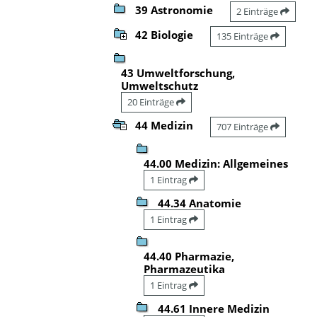
39 Astronomie
2 Einträge
42 Biologie
135 Einträge
43 Umweltforschung,
Umweltschutz
20 Einträge
44 Medizin
707 Einträge
44.00 Medizin: Allgemeines
1 Eintrag
44.34 Anatomie
1 Eintrag
44.40 Pharmazie,
Pharmazeutika
1 Eintrag
44.61 Innere Medizin