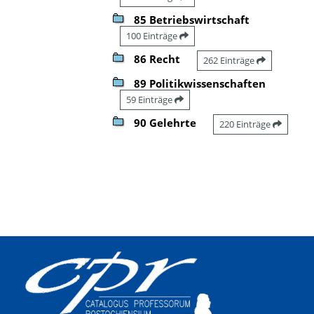
85 Betriebswirtschaft
100 Einträge
86 Recht
262 Einträge
89 Politikwissenschaften
59 Einträge
90 Gelehrte
220 Einträge