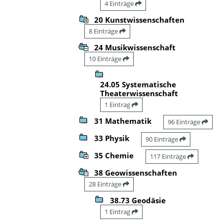
4 Einträge
20 Kunstwissenschaften
8 Einträge
24 Musikwissenschaft
10 Einträge
24.05 Systematische
Theaterwissenschaft
1 Eintrag
31 Mathematik
96 Einträge
33 Physik
90 Einträge
35 Chemie
117 Einträge
38 Geowissenschaften
28 Einträge
38.73 Geodäsie
1 Eintrag