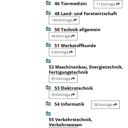
46 Tiermedizin
11 Einträge
48 Land- und Forstwirtschaft
156 Einträge
50 Technik allgemein
44 Einträge
51 Werkstoffkunde
6 Einträge
52 Maschinenbau, Energietechnik,
Fertigungstechnik
95 Einträge
53 Elektrotechnik
59 Einträge
54 Informatik
58 Einträge
55 Verkehrstechnik,
Verkehrswesen