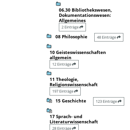
06.30 Bibliothekswesen,
Dokumentationswesen:
Allgemeines
2 Einträge
08 Philosophie
48 Einträge
10 Geisteswissenschaften
allgemein
12 Einträge
11 Theologie,
Religionswissenschaft
197 Einträge
15 Geschichte
123 Einträge
17 Sprach- und
Literaturwissenschaft
28 Einträge