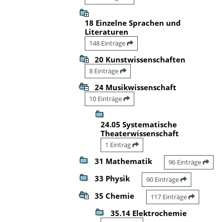
18 Einzelne Sprachen und
Literaturen
148 Einträge
20 Kunstwissenschaften
8 Einträge
24 Musikwissenschaft
10 Einträge
24.05 Systematische
Theaterwissenschaft
1 Eintrag
31 Mathematik
96 Einträge
33 Physik
90 Einträge
35 Chemie
117 Einträge
35.14 Elektrochemie