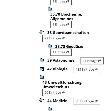
1 Eintrag
35.70 Biochemie:
Allgemeines
1 Eintrag
38 Geowissenschaften
28 Einträge
38.73 Geodäsie
1 Eintrag
39 Astronomie
2 Einträge
42 Biologie
135 Einträge
43 Umweltforschung,
Umweltschutz
20 Einträge
44 Medizin
707 Einträge