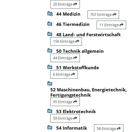
20 Einträge
44 Medizin
707 Einträge
46 Tiermedizin
11 Einträge
48 Land- und Forstwirtschaft
156 Einträge
50 Technik allgemein
44 Einträge
51 Werkstoffkunde
6 Einträge
52 Maschinenbau, Energietechnik,
Fertigungstechnik
95 Einträge
53 Elektrotechnik
59 Einträge
54 Informatik
58 Einträge