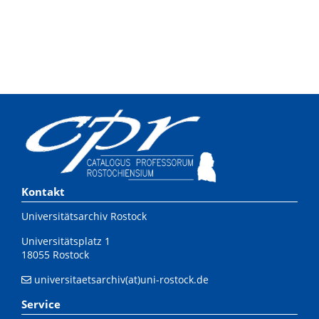
Kontakt
Universitätsarchiv Rostock
Universitätsplatz 1
18055 Rostock
universitaetsarchiv(at)uni-rostock.de
Service