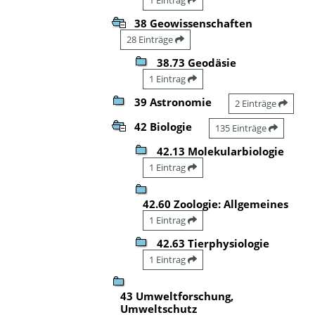
38 Geowissenschaften
28 Einträge
38.73 Geodäsie
1 Eintrag
39 Astronomie
2 Einträge
42 Biologie
135 Einträge
42.13 Molekularbiologie
1 Eintrag
42.60 Zoologie: Allgemeines
1 Eintrag
42.63 Tierphysiologie
1 Eintrag
43 Umweltforschung,
Umweltschutz