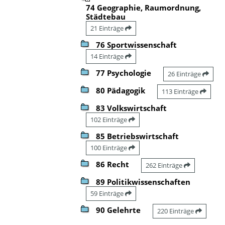
74 Geographie, Raumordnung,
Städtebau
21 Einträge
76 Sportwissenschaft
14 Einträge
77 Psychologie
26 Einträge
80 Pädagogik
113 Einträge
83 Volkswirtschaft
102 Einträge
85 Betriebswirtschaft
100 Einträge
86 Recht
262 Einträge
89 Politikwissenschaften
59 Einträge
90 Gelehrte
220 Einträge