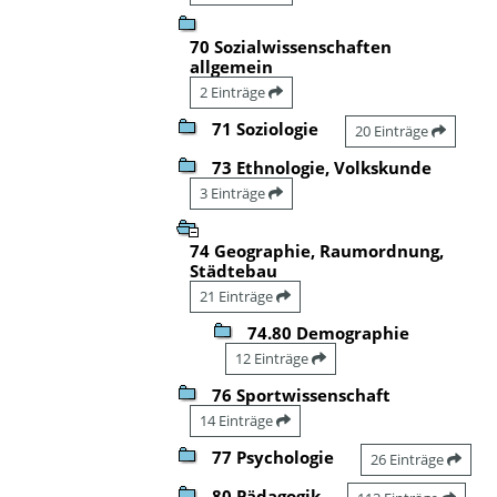
70 Sozialwissenschaften
allgemein
2 Einträge
71 Soziologie
20 Einträge
73 Ethnologie, Volkskunde
3 Einträge
74 Geographie, Raumordnung,
Städtebau
21 Einträge
74.80 Demographie
12 Einträge
76 Sportwissenschaft
14 Einträge
77 Psychologie
26 Einträge
80 Pädagogik