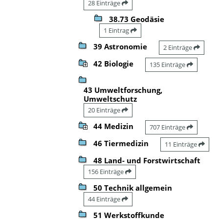
28 Einträge
38.73 Geodäsie
1 Eintrag
39 Astronomie
2 Einträge
42 Biologie
135 Einträge
43 Umweltforschung,
Umweltschutz
20 Einträge
44 Medizin
707 Einträge
46 Tiermedizin
11 Einträge
48 Land- und Forstwirtschaft
156 Einträge
50 Technik allgemein
44 Einträge
51 Werkstoffkunde