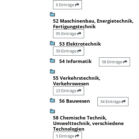
6 Einträge
52 Maschinenbau, Energietechnik,
Fertigungstechnik
95 Einträge
53 Elektrotechnik
59 Einträge
54 Informatik
58 Einträge
55 Verkehrstechnik,
Verkehrswesen
23 Einträge
56 Bauwesen
34 Einträge
58 Chemische Technik,
Umwelttechnik, verschiedene
Technologien
5 Einträge