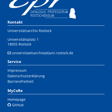
Kontakt
Universitätsarchiv Rostock
Universitätsplatz 1
18055 Rostock
universitaetsarchiv(at)uni-rostock.de
Service
Impressum
Datenschutzerklärung
Barrierefreiheit
MyCoRe
Homepage
GitHub