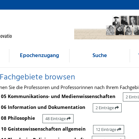
Epochenzugang
Suche
 Fachgebiete browsen
nen Sie die Professoren und Professorinnen nach Ihrem Fachgebi
05 Kommunikations- und Medienwissenschaften
2 Eint
06 Information und Dokumentation
2 Einträge
08 Philosophie
48 Einträge
10 Geisteswissenschaften allgemein
12 Einträge