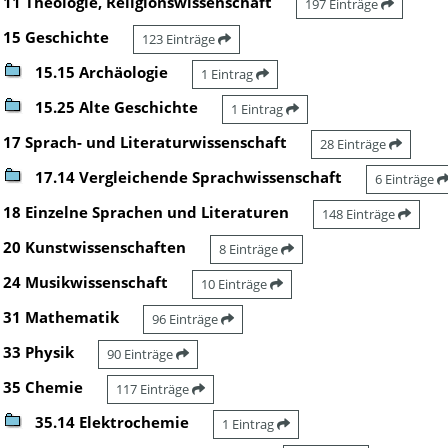
11 Theologie, Religionswissenschaft
197 Einträge
15 Geschichte
123 Einträge
15.15 Archäologie
1 Eintrag
15.25 Alte Geschichte
1 Eintrag
17 Sprach- und Literaturwissenschaft
28 Einträge
17.14 Vergleichende Sprachwissenschaft
6 Einträge
18 Einzelne Sprachen und Literaturen
148 Einträge
20 Kunstwissenschaften
8 Einträge
24 Musikwissenschaft
10 Einträge
31 Mathematik
96 Einträge
33 Physik
90 Einträge
35 Chemie
117 Einträge
35.14 Elektrochemie
1 Eintrag