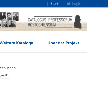
Start
Login
Weitere Kataloge
Über das Projekt
et suchen.
räge