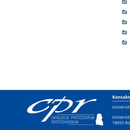
Kontakt
Universit
Universit
18055 Ro