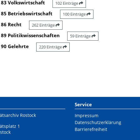
83 Volkswirtschaft
102 Einträge
85 Betriebswirtschaft
100 Einträge
86 Recht
262 Einträge
89 Politikwissenschaften
59 Einträge
90 Gelehrte
220 Einträge
Service
ätsarchiv Rostock
Impressum
Datenschutzerklärung
ätsplatz 1
Barrierefreiheit
stock