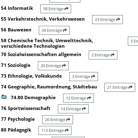
54 Informatik
58 Einträge
55 Verkehrstechnik, Verkehrswesen
23 Einträge
56 Bauwesen
34 Einträge
58 Chemische Technik, Umwelttechnik,
5 E
verschiedene Technologien
70 Sozialwissenschaften allgemein
2 Einträge
71 Soziologie
20 Einträge
73 Ethnologie, Volkskunde
3 Einträge
74 Geographie, Raumordnung, Städtebau
21 Einträge
74.80 Demographie
12 Einträge
76 Sportwissenschaft
14 Einträge
77 Psychologie
26 Einträge
80 Pädagogik
113 Einträge