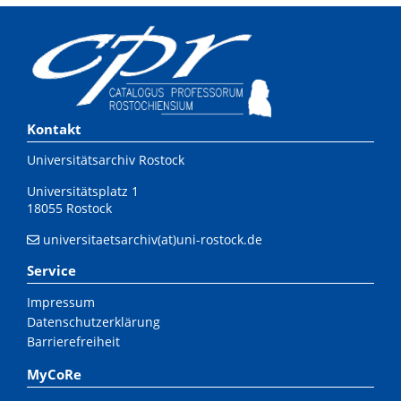
Kontakt
Universitätsarchiv Rostock
Universitätsplatz 1
18055 Rostock
universitaetsarchiv(at)uni-rostock.de
Service
Impressum
Datenschutzerklärung
Barrierefreiheit
MyCoRe