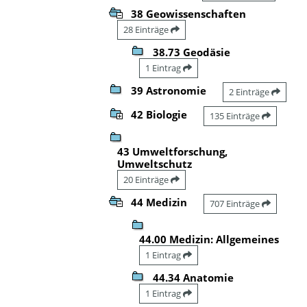
38 Geowissenschaften
28 Einträge
38.73 Geodäsie
1 Eintrag
39 Astronomie
2 Einträge
42 Biologie
135 Einträge
43 Umweltforschung,
Umweltschutz
20 Einträge
44 Medizin
707 Einträge
44.00 Medizin: Allgemeines
1 Eintrag
44.34 Anatomie
1 Eintrag