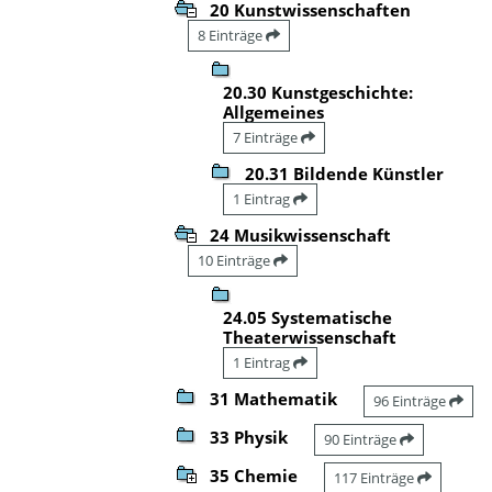
20 Kunstwissenschaften
8 Einträge
20.30 Kunstgeschichte:
Allgemeines
7 Einträge
20.31 Bildende Künstler
1 Eintrag
24 Musikwissenschaft
10 Einträge
24.05 Systematische
Theaterwissenschaft
1 Eintrag
31 Mathematik
96 Einträge
33 Physik
90 Einträge
35 Chemie
117 Einträge