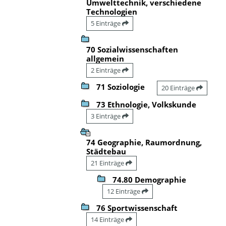
Umwelttechnik, verschiedene
Technologien
5 Einträge
70 Sozialwissenschaften
allgemein
2 Einträge
71 Soziologie
20 Einträge
73 Ethnologie, Volkskunde
3 Einträge
74 Geographie, Raumordnung,
Städtebau
21 Einträge
74.80 Demographie
12 Einträge
76 Sportwissenschaft
14 Einträge