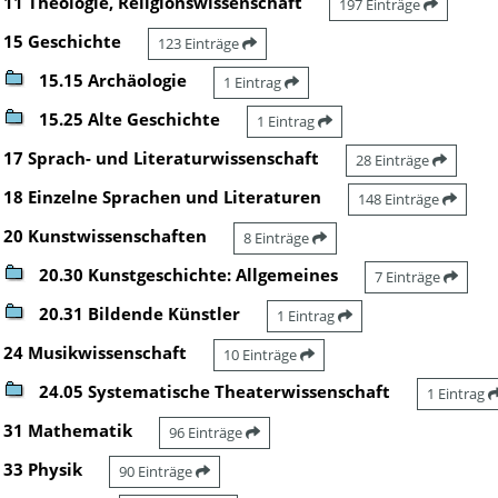
11 Theologie, Religionswissenschaft
197 Einträge
15 Geschichte
123 Einträge
15.15 Archäologie
1 Eintrag
15.25 Alte Geschichte
1 Eintrag
17 Sprach- und Literaturwissenschaft
28 Einträge
18 Einzelne Sprachen und Literaturen
148 Einträge
20 Kunstwissenschaften
8 Einträge
20.30 Kunstgeschichte: Allgemeines
7 Einträge
20.31 Bildende Künstler
1 Eintrag
24 Musikwissenschaft
10 Einträge
24.05 Systematische Theaterwissenschaft
1 Eintrag
31 Mathematik
96 Einträge
33 Physik
90 Einträge