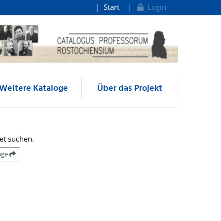
Start
Login
Weitere Kataloge
Über das Projekt
et suchen.
räge