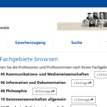
Epochenzugang
Suche
 Fachgebiete browsen
nen Sie die Professoren und Professorinnen nach Ihrem Fachgebi
05 Kommunikations- und Medienwissenschaften
2 Eint
06 Information und Dokumentation
2 Einträge
08 Philosophie
48 Einträge
10 Geisteswissenschaften allgemein
12 Einträge