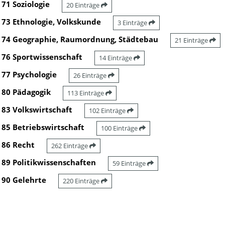
71 Soziologie
20 Einträge
73 Ethnologie, Volkskunde
3 Einträge
74 Geographie, Raumordnung, Städtebau
21 Einträge
76 Sportwissenschaft
14 Einträge
77 Psychologie
26 Einträge
80 Pädagogik
113 Einträge
83 Volkswirtschaft
102 Einträge
85 Betriebswirtschaft
100 Einträge
86 Recht
262 Einträge
89 Politikwissenschaften
59 Einträge
90 Gelehrte
220 Einträge