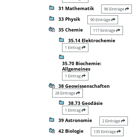
31 Mathematik
96 Einträge
33 Physik
90 Einträge
35 Chemie
117 Einträge
35.14 Elektrochemie
1 Eintrag
35.70 Biochemie:
Allgemeines
1 Eintrag
38 Geowissenschaften
28 Einträge
38.73 Geodäsie
1 Eintrag
39 Astronomie
2 Einträge
42 Biologie
135 Einträge