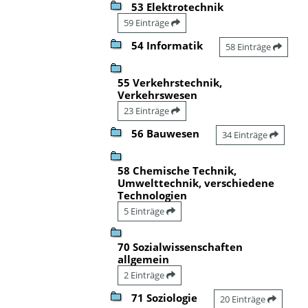
53 Elektrotechnik
59 Einträge
54 Informatik
58 Einträge
55 Verkehrstechnik,
Verkehrswesen
23 Einträge
56 Bauwesen
34 Einträge
58 Chemische Technik,
Umwelttechnik, verschiedene
Technologien
5 Einträge
70 Sozialwissenschaften
allgemein
2 Einträge
71 Soziologie
20 Einträge