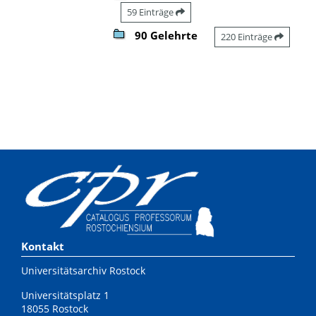
59 Einträge
90 Gelehrte
220 Einträge
Kontakt
Universitätsarchiv Rostock
Universitätsplatz 1
18055 Rostock