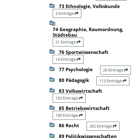
73 Ethnologie, Volkskunde
3 Einträge
74 Geographie, Raumordnung,
Städtebau
21 Einträge
76 Sportwissenschaft
14 Einträge
77 Psychologie
26 Einträge
80 Pädagogik
113 Einträge
83 Volkswirtschaft
102 Einträge
85 Betriebswirtschaft
100 Einträge
86 Recht
262 Einträge
89 Politikwissenschaften