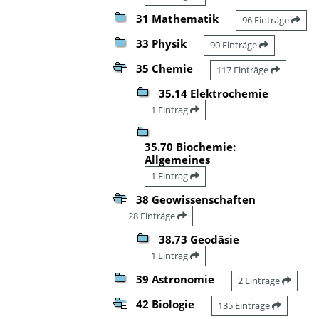
31 Mathematik
96 Einträge
33 Physik
90 Einträge
35 Chemie
117 Einträge
35.14 Elektrochemie
1 Eintrag
35.70 Biochemie:
Allgemeines
1 Eintrag
38 Geowissenschaften
28 Einträge
38.73 Geodäsie
1 Eintrag
39 Astronomie
2 Einträge
42 Biologie
135 Einträge