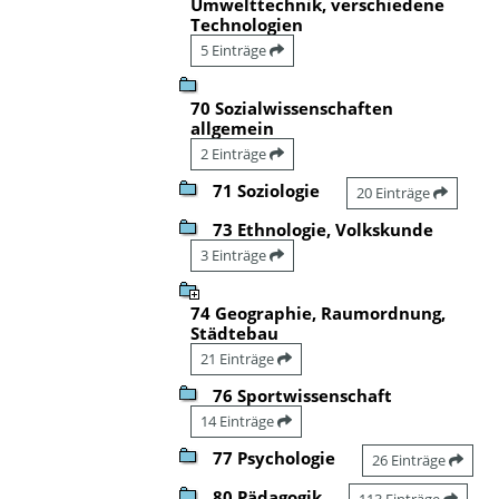
Umwelttechnik, verschiedene
Technologien
5 Einträge
70 Sozialwissenschaften
allgemein
2 Einträge
71 Soziologie
20 Einträge
73 Ethnologie, Volkskunde
3 Einträge
74 Geographie, Raumordnung,
Städtebau
21 Einträge
76 Sportwissenschaft
14 Einträge
77 Psychologie
26 Einträge
80 Pädagogik
113 Einträge