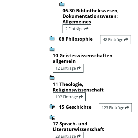
06.30 Bibliothekswesen,
Dokumentationswesen:
Allgemeines
2 Einträge
08 Philosophie
48 Einträge
10 Geisteswissenschaften
allgemein
12 Einträge
11 Theologie,
Religionswissenschaft
197 Einträge
15 Geschichte
123 Einträge
17 Sprach- und
Literaturwissenschaft
28 Einträge