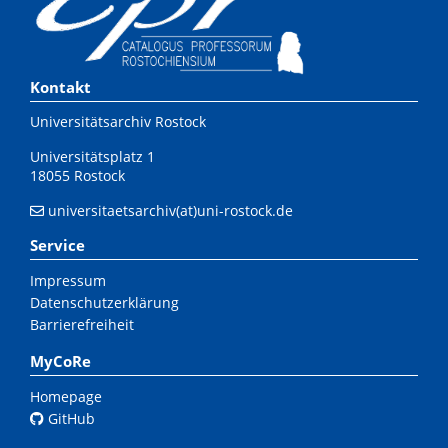
Kontakt
Universitätsarchiv Rostock
Universitätsplatz 1
18055 Rostock
universitaetsarchiv(at)uni-rostock.de
Service
Impressum
Datenschutzerklärung
Barrierefreiheit
MyCoRe
Homepage
GitHub