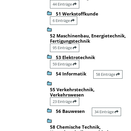
44 Einträge
51 Werkstoffkunde
6 Einträge
52 Maschinenbau, Energietechnik,
Fertigungstechnik
95 Einträge
53 Elektrotechnik
59 Einträge
54 Informatik
58 Einträge
55 Verkehrstechnik,
Verkehrswesen
23 Einträge
56 Bauwesen
34 Einträge
58 Chemische Technik,