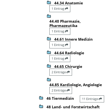
44.34 Anatomie
1 Eintrag
44.40 Pharmazie,
Pharmazeutika
1 Eintrag
44.61 Innere Medizin
1 Eintrag
44.64 Radiologie
1 Eintrag
44.65 Chirurgie
2 Einträge
44.85 Kardiologie, Angiologie
2 Einträge
46 Tiermedizin
11 Einträge
48 Land- und Forstwirtschaft