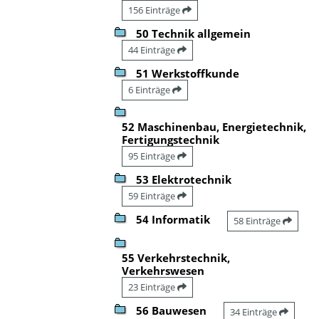
156 Einträge
50 Technik allgemein
44 Einträge
51 Werkstoffkunde
6 Einträge
52 Maschinenbau, Energietechnik,
Fertigungstechnik
95 Einträge
53 Elektrotechnik
59 Einträge
54 Informatik
58 Einträge
55 Verkehrstechnik,
Verkehrswesen
23 Einträge
56 Bauwesen
34 Einträge