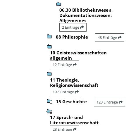
06.30 Bibliothekswesen,
Dokumentationswesen:
Allgemeines
2 Einträge
08 Philosophie
48 Einträge
10 Geisteswissenschaften
allgemein
12 Einträge
11 Theologie,
Religionswissenschaft
197 Einträge
15 Geschichte
123 Einträge
17 Sprach- und
Literaturwissenschaft
28 Einträge