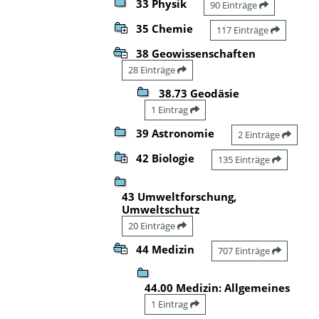
33 Physik
90 Einträge
35 Chemie
117 Einträge
38 Geowissenschaften
28 Einträge
38.73 Geodäsie
1 Eintrag
39 Astronomie
2 Einträge
42 Biologie
135 Einträge
43 Umweltforschung,
Umweltschutz
20 Einträge
44 Medizin
707 Einträge
44.00 Medizin: Allgemeines
1 Eintrag