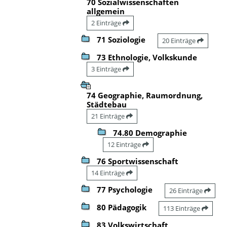
70 Sozialwissenschaften
allgemein
2 Einträge
71 Soziologie
20 Einträge
73 Ethnologie, Volkskunde
3 Einträge
74 Geographie, Raumordnung,
Städtebau
21 Einträge
74.80 Demographie
12 Einträge
76 Sportwissenschaft
14 Einträge
77 Psychologie
26 Einträge
80 Pädagogik
113 Einträge
83 Volkswirtschaft