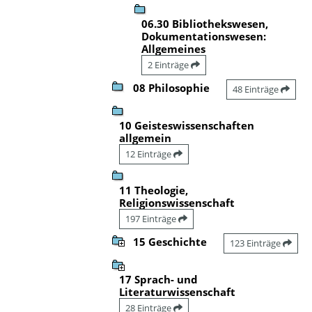
06.30 Bibliothekswesen,
Dokumentationswesen:
Allgemeines
2 Einträge
08 Philosophie
48 Einträge
10 Geisteswissenschaften
allgemein
12 Einträge
11 Theologie,
Religionswissenschaft
197 Einträge
15 Geschichte
123 Einträge
17 Sprach- und
Literaturwissenschaft
28 Einträge