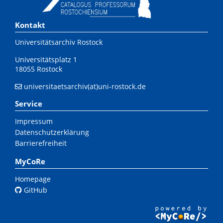
Kontakt
Universitätsarchiv Rostock
Universitätsplatz 1
18055 Rostock
universitaetsarchiv(at)uni-rostock.de
Service
Impressum
Datenschutzerklärung
Barrierefreiheit
MyCoRe
Homepage
GitHub