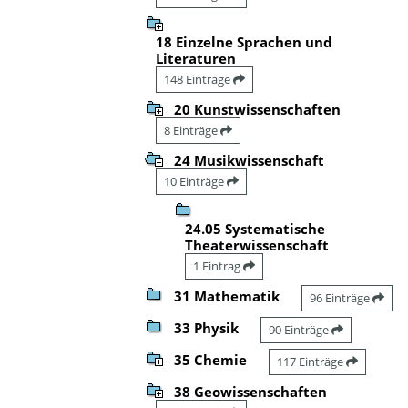
18 Einzelne Sprachen und
Literaturen
148 Einträge
20 Kunstwissenschaften
8 Einträge
24 Musikwissenschaft
10 Einträge
24.05 Systematische
Theaterwissenschaft
1 Eintrag
31 Mathematik
96 Einträge
33 Physik
90 Einträge
35 Chemie
117 Einträge
38 Geowissenschaften