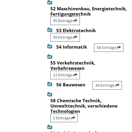
52 Maschinenbau, Energietechnik,
Fertigungstechnik
95 Einträge
53 Elektrotechnik
59 Einträge
54 Informatik
58 Einträge
55 Verkehrstechnik,
Verkehrswesen
23 Einträge
56 Bauwesen
34 Einträge
58 Chemische Technik,
Umwelttechnik, verschiedene
Technologien
5 Einträge