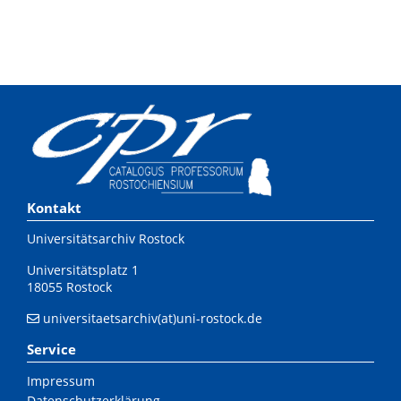
Kontakt
Universitätsarchiv Rostock
Universitätsplatz 1
18055 Rostock
universitaetsarchiv(at)uni-rostock.de
Service
Impressum
Datenschutzerklärung