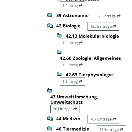
1 Eintrag
39 Astronomie
2 Einträge
42 Biologie
135 Einträge
42.13 Molekularbiologie
1 Eintrag
42.60 Zoologie: Allgemeines
1 Eintrag
42.63 Tierphysiologie
1 Eintrag
43 Umweltforschung,
Umweltschutz
20 Einträge
44 Medizin
707 Einträge
46 Tiermedizin
11 Einträge