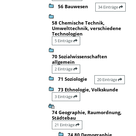
56 Bauwesen
34 Einträge
58 Chemische Technik,
Umwelttechnik, verschiedene
Technologien
5 Einträge
70 Sozialwissenschaften
allgemein
2 Einträge
71 Soziologie
20 Einträge
73 Ethnologie, Volkskunde
3 Einträge
74 Geographie, Raumordnung,
Städtebau
21 Einträge
74.80 Demographie