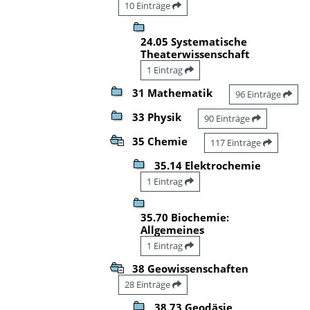
10 Einträge
24.05 Systematische
Theaterwissenschaft
1 Eintrag
31 Mathematik
96 Einträge
33 Physik
90 Einträge
35 Chemie
117 Einträge
35.14 Elektrochemie
1 Eintrag
35.70 Biochemie:
Allgemeines
1 Eintrag
38 Geowissenschaften
28 Einträge
38.73 Geodäsie