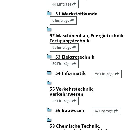
44 Einträge
51 Werkstoffkunde
6 Einträge
52 Maschinenbau, Energietechnik,
Fertigungstechnik
95 Einträge
53 Elektrotechnik
59 Einträge
54 Informatik
58 Einträge
55 Verkehrstechnik,
Verkehrswesen
23 Einträge
56 Bauwesen
34 Einträge
58 Chemische Technik,