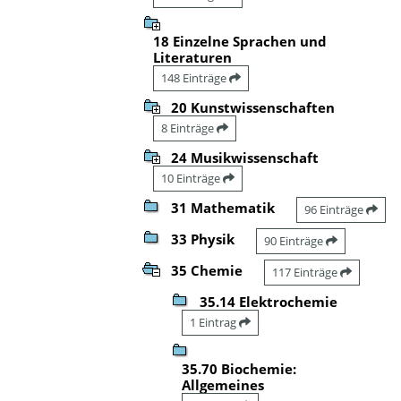
18 Einzelne Sprachen und
Literaturen
148 Einträge
20 Kunstwissenschaften
8 Einträge
24 Musikwissenschaft
10 Einträge
31 Mathematik
96 Einträge
33 Physik
90 Einträge
35 Chemie
117 Einträge
35.14 Elektrochemie
1 Eintrag
35.70 Biochemie:
Allgemeines