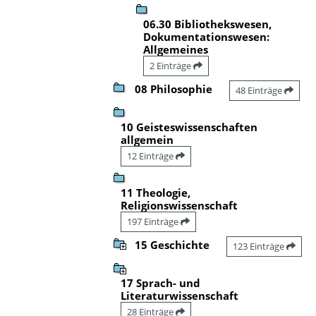
06.30 Bibliothekswesen,
Dokumentationswesen:
Allgemeines
2 Einträge
08 Philosophie
48 Einträge
10 Geisteswissenschaften
allgemein
12 Einträge
11 Theologie,
Religionswissenschaft
197 Einträge
15 Geschichte
123 Einträge
17 Sprach- und
Literaturwissenschaft
28 Einträge