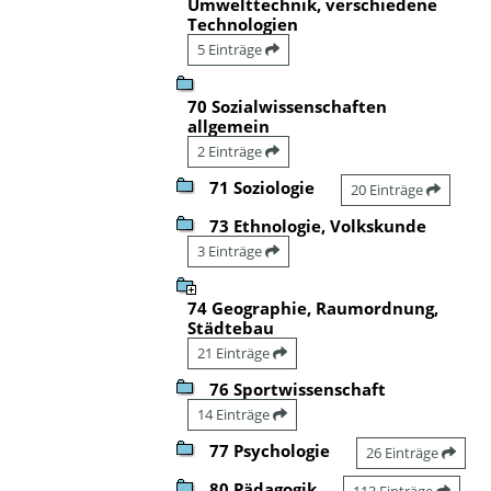
Umwelttechnik, verschiedene
Technologien
5 Einträge
70 Sozialwissenschaften
allgemein
2 Einträge
71 Soziologie
20 Einträge
73 Ethnologie, Volkskunde
3 Einträge
74 Geographie, Raumordnung,
Städtebau
21 Einträge
76 Sportwissenschaft
14 Einträge
77 Psychologie
26 Einträge
80 Pädagogik
113 Einträge