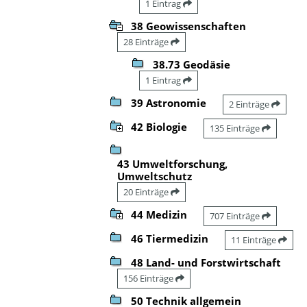
1 Eintrag
38 Geowissenschaften
28 Einträge
38.73 Geodäsie
1 Eintrag
39 Astronomie
2 Einträge
42 Biologie
135 Einträge
43 Umweltforschung,
Umweltschutz
20 Einträge
44 Medizin
707 Einträge
46 Tiermedizin
11 Einträge
48 Land- und Forstwirtschaft
156 Einträge
50 Technik allgemein