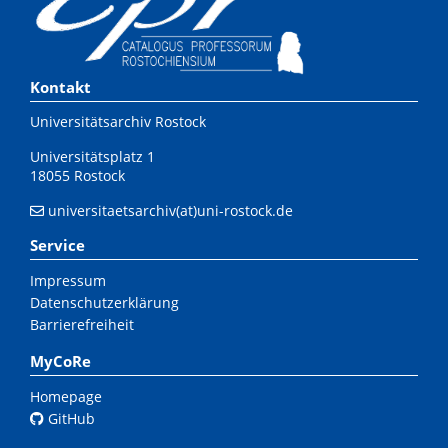
Kontakt
Universitätsarchiv Rostock
Universitätsplatz 1
18055 Rostock
universitaetsarchiv(at)uni-rostock.de
Service
Impressum
Datenschutzerklärung
Barrierefreiheit
MyCoRe
Homepage
GitHub