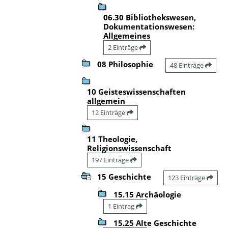
06.30 Bibliothekswesen,
Dokumentationswesen:
Allgemeines
2 Einträge
08 Philosophie
48 Einträge
10 Geisteswissenschaften
allgemein
12 Einträge
11 Theologie,
Religionswissenschaft
197 Einträge
15 Geschichte
123 Einträge
15.15 Archäologie
1 Eintrag
15.25 Alte Geschichte