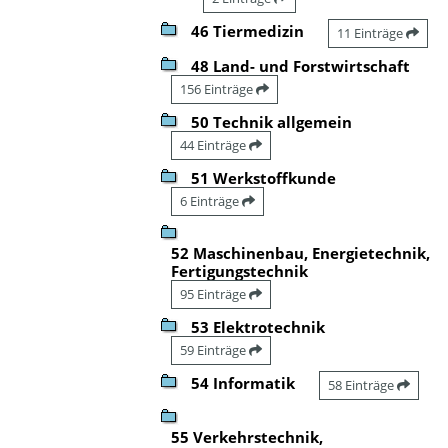
46 Tiermedizin
11 Einträge
48 Land- und Forstwirtschaft
156 Einträge
50 Technik allgemein
44 Einträge
51 Werkstoffkunde
6 Einträge
52 Maschinenbau, Energietechnik,
Fertigungstechnik
95 Einträge
53 Elektrotechnik
59 Einträge
54 Informatik
58 Einträge
55 Verkehrstechnik,