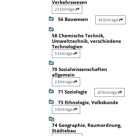
Verkehrswesen
23 Einträge
56 Bauwesen
34 Einträge
58 Chemische Technik,
Umwelttechnik, verschiedene
Technologien
5 Einträge
70 Sozialwissenschaften
allgemein
2 Einträge
71 Soziologie
20 Einträge
73 Ethnologie, Volkskunde
3 Einträge
74 Geographie, Raumordnung,
Städtebau