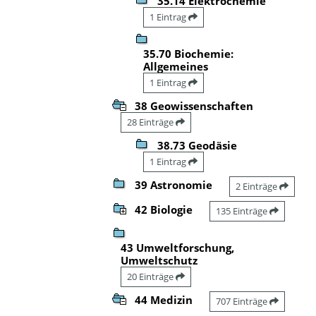
35.14 Elektrochemie
1 Eintrag
35.70 Biochemie:
Allgemeines
1 Eintrag
38 Geowissenschaften
28 Einträge
38.73 Geodäsie
1 Eintrag
39 Astronomie
2 Einträge
42 Biologie
135 Einträge
43 Umweltforschung,
Umweltschutz
20 Einträge
44 Medizin
707 Einträge