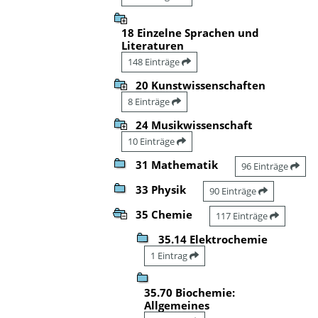
18 Einzelne Sprachen und
Literaturen
148 Einträge
20 Kunstwissenschaften
8 Einträge
24 Musikwissenschaft
10 Einträge
31 Mathematik
96 Einträge
33 Physik
90 Einträge
35 Chemie
117 Einträge
35.14 Elektrochemie
1 Eintrag
35.70 Biochemie:
Allgemeines