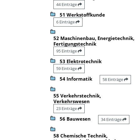
44 Einträge
51 Werkstoffkunde
6 Einträge
52 Maschinenbau, Energietechnik,
Fertigungstechnik
95 Einträge
53 Elektrotechnik
59 Einträge
54 Informatik
58 Einträge
55 Verkehrstechnik,
Verkehrswesen
23 Einträge
56 Bauwesen
34 Einträge
58 Chemische Technik,