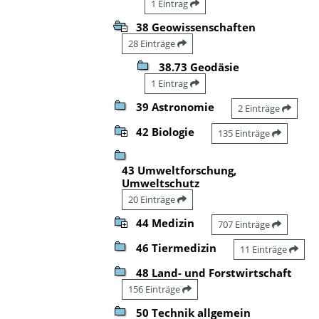
1 Eintrag
38 Geowissenschaften
28 Einträge
38.73 Geodäsie
1 Eintrag
39 Astronomie
2 Einträge
42 Biologie
135 Einträge
43 Umweltforschung,
Umweltschutz
20 Einträge
44 Medizin
707 Einträge
46 Tiermedizin
11 Einträge
48 Land- und Forstwirtschaft
156 Einträge
50 Technik allgemein