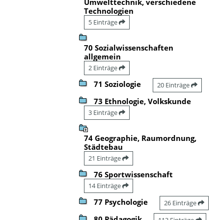
Umwelttechnik, verschiedene
Technologien
5 Einträge
70 Sozialwissenschaften
allgemein
2 Einträge
71 Soziologie
20 Einträge
73 Ethnologie, Volkskunde
3 Einträge
74 Geographie, Raumordnung,
Städtebau
21 Einträge
76 Sportwissenschaft
14 Einträge
77 Psychologie
26 Einträge
80 Pädagogik
113 Einträge