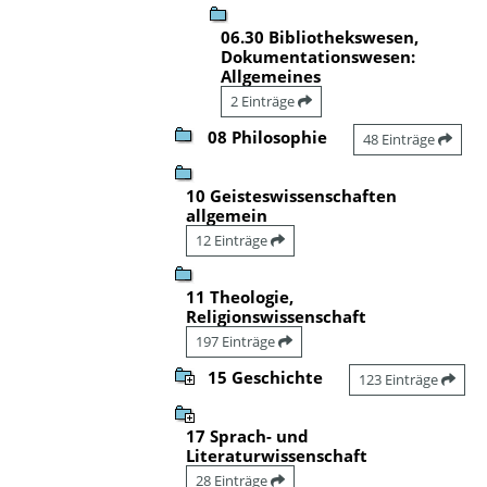
06.30 Bibliothekswesen,
Dokumentationswesen:
Allgemeines
2 Einträge
08 Philosophie
48 Einträge
10 Geisteswissenschaften
allgemein
12 Einträge
11 Theologie,
Religionswissenschaft
197 Einträge
15 Geschichte
123 Einträge
17 Sprach- und
Literaturwissenschaft
28 Einträge