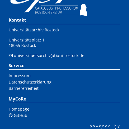
Kontakt
Universitätsarchiv Rostock
Universitätsplatz 1
18055 Rostock
universitaetsarchiv(at)uni-rostock.de
Service
Impressum
Datenschutzerklärung
Barrierefreiheit
MyCoRe
Homepage
GitHub