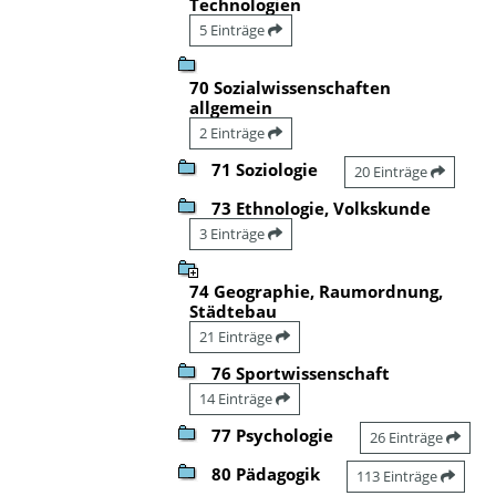
Technologien
5 Einträge
70 Sozialwissenschaften
allgemein
2 Einträge
71 Soziologie
20 Einträge
73 Ethnologie, Volkskunde
3 Einträge
74 Geographie, Raumordnung,
Städtebau
21 Einträge
76 Sportwissenschaft
14 Einträge
77 Psychologie
26 Einträge
80 Pädagogik
113 Einträge