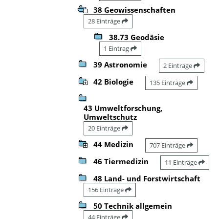
38 Geowissenschaften
28 Einträge
38.73 Geodäsie
1 Eintrag
39 Astronomie
2 Einträge
42 Biologie
135 Einträge
43 Umweltforschung,
Umweltschutz
20 Einträge
44 Medizin
707 Einträge
46 Tiermedizin
11 Einträge
48 Land- und Forstwirtschaft
156 Einträge
50 Technik allgemein
44 Einträge