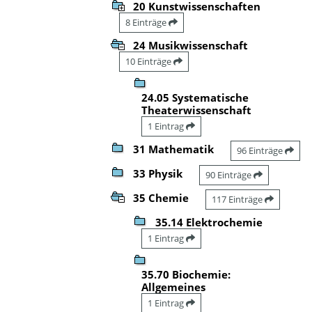
20 Kunstwissenschaften
8 Einträge
24 Musikwissenschaft
10 Einträge
24.05 Systematische
Theaterwissenschaft
1 Eintrag
31 Mathematik
96 Einträge
33 Physik
90 Einträge
35 Chemie
117 Einträge
35.14 Elektrochemie
1 Eintrag
35.70 Biochemie:
Allgemeines
1 Eintrag