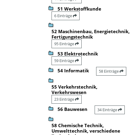
51 Werkstoffkunde
6 Einträge
52 Maschinenbau, Energietechnik,
Fertigungstechnik
95 Einträge
53 Elektrotechnik
59 Einträge
54 Informatik
58 Einträge
55 Verkehrstechnik,
Verkehrswesen
23 Einträge
56 Bauwesen
34 Einträge
58 Chemische Technik,
Umwelttechnik, verschiedene