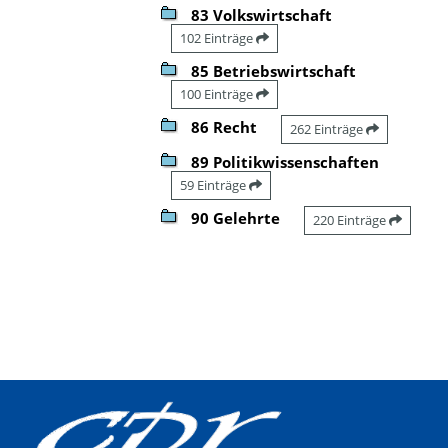
83 Volkswirtschaft
102 Einträge
85 Betriebswirtschaft
100 Einträge
86 Recht
262 Einträge
89 Politikwissenschaften
59 Einträge
90 Gelehrte
220 Einträge