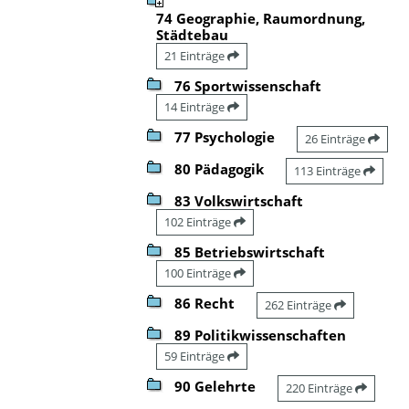
74 Geographie, Raumordnung,
Städtebau
21 Einträge
76 Sportwissenschaft
14 Einträge
77 Psychologie
26 Einträge
80 Pädagogik
113 Einträge
83 Volkswirtschaft
102 Einträge
85 Betriebswirtschaft
100 Einträge
86 Recht
262 Einträge
89 Politikwissenschaften
59 Einträge
90 Gelehrte
220 Einträge