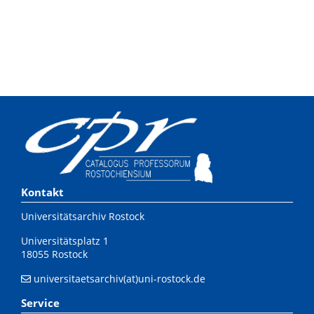
Kontakt
Universitätsarchiv Rostock
Universitätsplatz 1
18055 Rostock
universitaetsarchiv(at)uni-rostock.de
Service