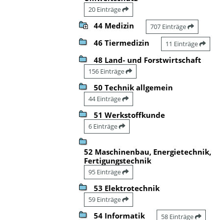
20 Einträge
44 Medizin
707 Einträge
46 Tiermedizin
11 Einträge
48 Land- und Forstwirtschaft
156 Einträge
50 Technik allgemein
44 Einträge
51 Werkstoffkunde
6 Einträge
52 Maschinenbau, Energietechnik,
Fertigungstechnik
95 Einträge
53 Elektrotechnik
59 Einträge
54 Informatik
58 Einträge