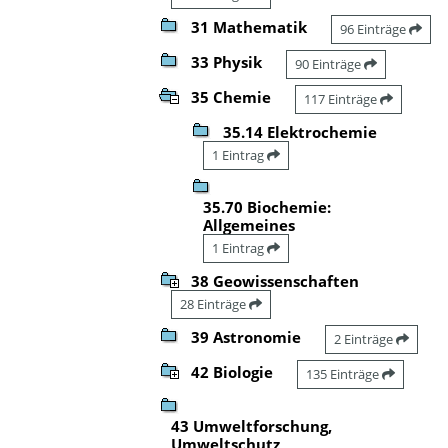
31 Mathematik
96 Einträge
33 Physik
90 Einträge
35 Chemie
117 Einträge
35.14 Elektrochemie
1 Eintrag
35.70 Biochemie:
Allgemeines
1 Eintrag
38 Geowissenschaften
28 Einträge
39 Astronomie
2 Einträge
42 Biologie
135 Einträge
43 Umweltforschung,
Umweltschutz