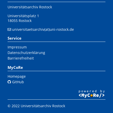
Universitätsarchiv Rostock
Universitätsplatz 1
18055 Rostock
universitaetsarchiv(at)uni-rostock.de
Service
Impressum
Datenschutzerklärung
Barrierefreiheit
MyCoRe
Homepage
GitHub
© 2022 Universitätsarchiv Rostock