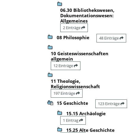
06.30 Bibliothekswesen,
Dokumentationswesen:
Allgemeines
2 Einträge
08 Philosophie
48 Einträge
10 Geisteswissenschaften
allgemein
12 Einträge
11 Theologie,
Religionswissenschaft
197 Einträge
15 Geschichte
123 Einträge
15.15 Archäologie
1 Eintrag
15.25 Alte Geschichte