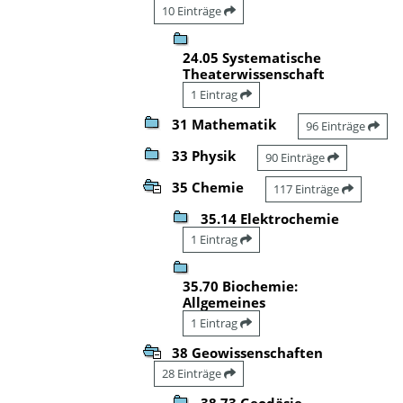
10 Einträge
24.05 Systematische
Theaterwissenschaft
1 Eintrag
31 Mathematik
96 Einträge
33 Physik
90 Einträge
35 Chemie
117 Einträge
35.14 Elektrochemie
1 Eintrag
35.70 Biochemie:
Allgemeines
1 Eintrag
38 Geowissenschaften
28 Einträge
38.73 Geodäsie