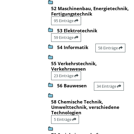
52 Maschinenbau, Energietechnik,
Fertigungstechnik
95 Einträge
53 Elektrotechnik
59 Einträge
54 Informatik
58 Einträge
55 Verkehrstechnik,
Verkehrswesen
23 Einträge
56 Bauwesen
34 Einträge
58 Chemische Technik,
Umwelttechnik, verschiedene
Technologien
5 Einträge