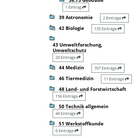
1 Eintrag
39 Astronomie
2 Einträge
42 Biologie
135 Einträge
43 Umweltforschung,
Umweltschutz
20 Einträge
44 Medizin
707 Einträge
46 Tiermedizin
11 Einträge
48 Land- und Forstwirtschaft
156 Einträge
50 Technik allgemein
44 Einträge
51 Werkstoffkunde
6 Einträge