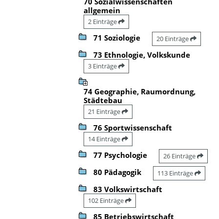
70 Sozialwissenschaften
allgemein
2 Einträge
71 Soziologie
20 Einträge
73 Ethnologie, Volkskunde
3 Einträge
74 Geographie, Raumordnung,
Städtebau
21 Einträge
76 Sportwissenschaft
14 Einträge
77 Psychologie
26 Einträge
80 Pädagogik
113 Einträge
83 Volkswirtschaft
102 Einträge
85 Betriebswirtschaft