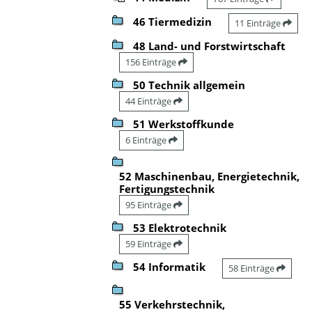
46 Tiermedizin
11 Einträge
48 Land- und Forstwirtschaft
156 Einträge
50 Technik allgemein
44 Einträge
51 Werkstoffkunde
6 Einträge
52 Maschinenbau, Energietechnik,
Fertigungstechnik
95 Einträge
53 Elektrotechnik
59 Einträge
54 Informatik
58 Einträge
55 Verkehrstechnik,