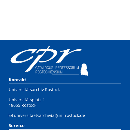
Kontakt
Universitätsarchiv Rostock
Universitätsplatz 1
18055 Rostock
universitaetsarchiv(at)uni-rostock.de
Service