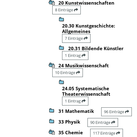
20 Kunstwissenschaften
8 Einträge
20.30 Kunstgeschichte:
Allgemeines
7 Einträge
20.31 Bildende Künstler
1 Eintrag
24 Musikwissenschaft
10 Einträge
24.05 Systematische
Theaterwissenschaft
1 Eintrag
31 Mathematik
96 Einträge
33 Physik
90 Einträge
35 Chemie
117 Einträge