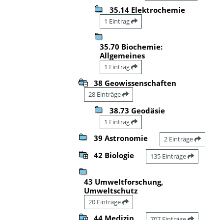
35.14 Elektrochemie
1 Eintrag
35.70 Biochemie:
Allgemeines
1 Eintrag
38 Geowissenschaften
28 Einträge
38.73 Geodäsie
1 Eintrag
39 Astronomie
2 Einträge
42 Biologie
135 Einträge
43 Umweltforschung,
Umweltschutz
20 Einträge
44 Medizin
707 Einträge