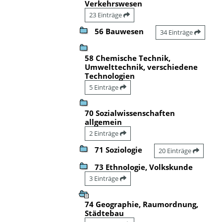
Verkehrswesen
23 Einträge
56 Bauwesen
34 Einträge
58 Chemische Technik,
Umwelttechnik, verschiedene
Technologien
5 Einträge
70 Sozialwissenschaften
allgemein
2 Einträge
71 Soziologie
20 Einträge
73 Ethnologie, Volkskunde
3 Einträge
74 Geographie, Raumordnung,
Städtebau