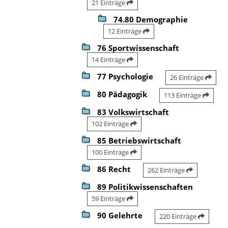
21 Einträge
74.80 Demographie
12 Einträge
76 Sportwissenschaft
14 Einträge
77 Psychologie
26 Einträge
80 Pädagogik
113 Einträge
83 Volkswirtschaft
102 Einträge
85 Betriebswirtschaft
100 Einträge
86 Recht
262 Einträge
89 Politikwissenschaften
59 Einträge
90 Gelehrte
220 Einträge