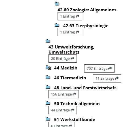
42.60 Zoologie: Allgemeines
1 Eintrag
42.63 Tierphysiologie
1 Eintrag
43 Umweltforschung,
Umweltschutz
20 Einträge
44 Medizin
707 Einträge
46 Tiermedizin
11 Einträge
48 Land- und Forstwirtschaft
156 Einträge
50 Technik allgemein
44 Einträge
51 Werkstoffkunde
6 Einträge