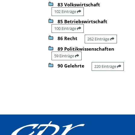
83 Volkswirtschaft
102 Einträge
85 Betriebswirtschaft
100 Einträge
86 Recht
262 Einträge
89 Politikwissenschaften
59 Einträge
90 Gelehrte
220 Einträge