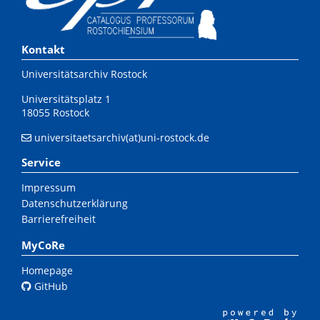
Kontakt
Universitätsarchiv Rostock
Universitätsplatz 1
18055 Rostock
universitaetsarchiv(at)uni-rostock.de
Service
Impressum
Datenschutzerklärung
Barrierefreiheit
MyCoRe
Homepage
GitHub