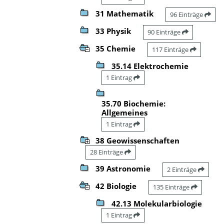
31 Mathematik
96 Einträge
33 Physik
90 Einträge
35 Chemie
117 Einträge
35.14 Elektrochemie
1 Eintrag
35.70 Biochemie:
Allgemeines
1 Eintrag
38 Geowissenschaften
28 Einträge
39 Astronomie
2 Einträge
42 Biologie
135 Einträge
42.13 Molekularbiologie
1 Eintrag