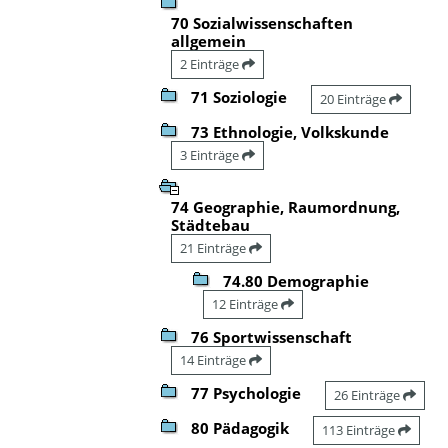
70 Sozialwissenschaften
allgemein
2 Einträge
71 Soziologie
20 Einträge
73 Ethnologie, Volkskunde
3 Einträge
74 Geographie, Raumordnung,
Städtebau
21 Einträge
74.80 Demographie
12 Einträge
76 Sportwissenschaft
14 Einträge
77 Psychologie
26 Einträge
80 Pädagogik
113 Einträge