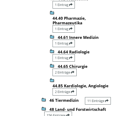
1 Eintrag
44.40 Pharmazie,
Pharmazeutika
1 Eintrag
44.61 Innere Medizin
1 Eintrag
44.64 Radiologie
1 Eintrag
44.65 Chirurgie
2 Einträge
44.85 Kardiologie, Angiologie
2 Einträge
46 Tiermedizin
11 Einträge
48 Land- und Forstwirtschaft
156 Einträge