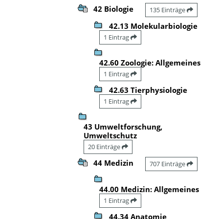
42 Biologie
135 Einträge
42.13 Molekularbiologie
1 Eintrag
42.60 Zoologie: Allgemeines
1 Eintrag
42.63 Tierphysiologie
1 Eintrag
43 Umweltforschung,
Umweltschutz
20 Einträge
44 Medizin
707 Einträge
44.00 Medizin: Allgemeines
1 Eintrag
44.34 Anatomie