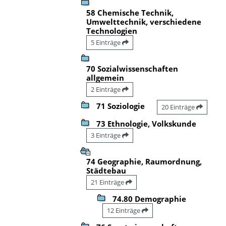
58 Chemische Technik,
Umwelttechnik, verschiedene
Technologien
5 Einträge
70 Sozialwissenschaften
allgemein
2 Einträge
71 Soziologie
20 Einträge
73 Ethnologie, Volkskunde
3 Einträge
74 Geographie, Raumordnung,
Städtebau
21 Einträge
74.80 Demographie
12 Einträge