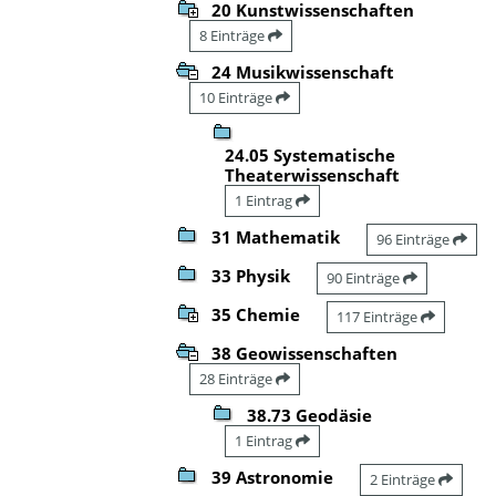
20 Kunstwissenschaften
8 Einträge
24 Musikwissenschaft
10 Einträge
24.05 Systematische
Theaterwissenschaft
1 Eintrag
31 Mathematik
96 Einträge
33 Physik
90 Einträge
35 Chemie
117 Einträge
38 Geowissenschaften
28 Einträge
38.73 Geodäsie
1 Eintrag
39 Astronomie
2 Einträge