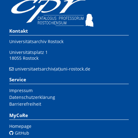
Kontakt
Universitätsarchiv Rostock
Universitätsplatz 1
18055 Rostock
universitaetsarchiv(at)uni-rostock.de
Service
Impressum
Datenschutzerklärung
Barrierefreiheit
MyCoRe
Homepage
GitHub