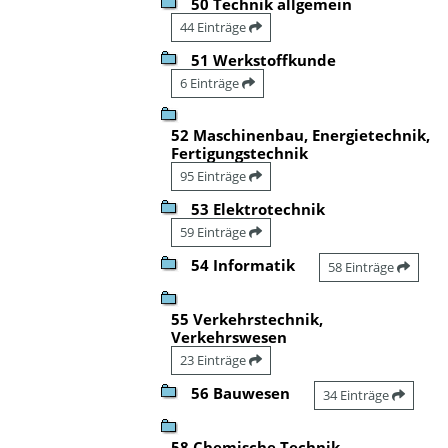
50 Technik allgemein
44 Einträge
51 Werkstoffkunde
6 Einträge
52 Maschinenbau, Energietechnik,
Fertigungstechnik
95 Einträge
53 Elektrotechnik
59 Einträge
54 Informatik
58 Einträge
55 Verkehrstechnik,
Verkehrswesen
23 Einträge
56 Bauwesen
34 Einträge
58 Chemische Technik,