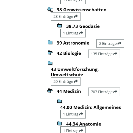
38 Geowissenschaften
28 Einträge
38.73 Geodäsie
1 Eintrag
39 Astronomie
2 Einträge
42 Biologie
135 Einträge
43 Umweltforschung,
Umweltschutz
20 Einträge
44 Medizin
707 Einträge
44.00 Medizin: Allgemeines
1 Eintrag
44.34 Anatomie
1 Eintrag