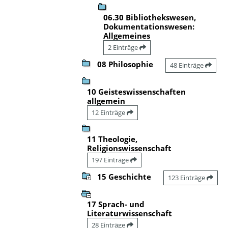
06.30 Bibliothekswesen,
Dokumentationswesen:
Allgemeines
2 Einträge
08 Philosophie
48 Einträge
10 Geisteswissenschaften
allgemein
12 Einträge
11 Theologie,
Religionswissenschaft
197 Einträge
15 Geschichte
123 Einträge
17 Sprach- und
Literaturwissenschaft
28 Einträge