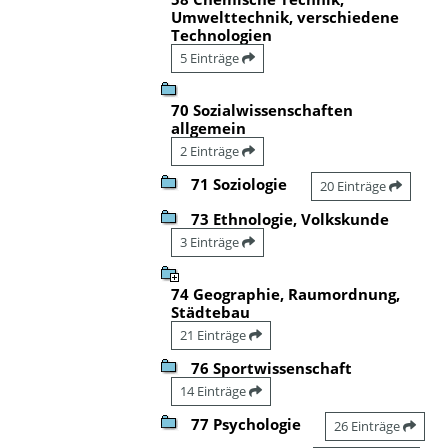
Umwelttechnik, verschiedene
Technologien
5 Einträge
70 Sozialwissenschaften
allgemein
2 Einträge
71 Soziologie
20 Einträge
73 Ethnologie, Volkskunde
3 Einträge
74 Geographie, Raumordnung,
Städtebau
21 Einträge
76 Sportwissenschaft
14 Einträge
77 Psychologie
26 Einträge