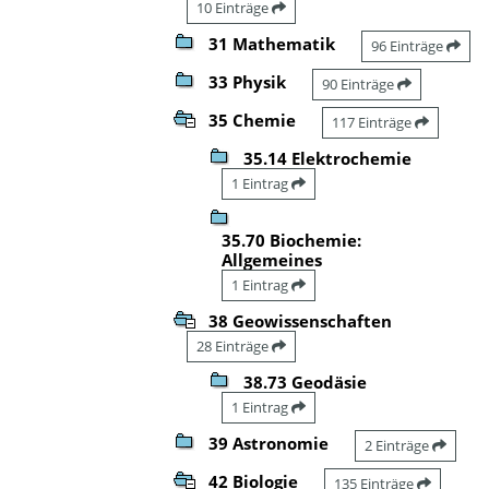
10 Einträge
31 Mathematik
96 Einträge
33 Physik
90 Einträge
35 Chemie
117 Einträge
35.14 Elektrochemie
1 Eintrag
35.70 Biochemie:
Allgemeines
1 Eintrag
38 Geowissenschaften
28 Einträge
38.73 Geodäsie
1 Eintrag
39 Astronomie
2 Einträge
42 Biologie
135 Einträge