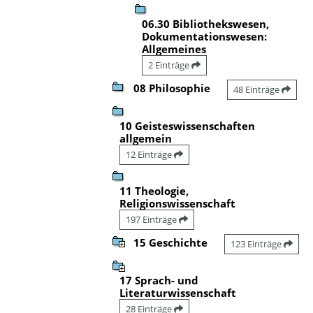
06.30 Bibliothekswesen,
Dokumentationswesen:
Allgemeines
2 Einträge
08 Philosophie
48 Einträge
10 Geisteswissenschaften
allgemein
12 Einträge
11 Theologie,
Religionswissenschaft
197 Einträge
15 Geschichte
123 Einträge
17 Sprach- und
Literaturwissenschaft
28 Einträge