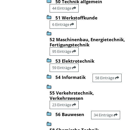
50 Technik allgemein
44 Einträge
51 Werkstoffkunde
6 Einträge
52 Maschinenbau, Energietechnik,
Fertigungstechnik
95 Einträge
53 Elektrotechnik
59 Einträge
54 Informatik
58 Einträge
55 Verkehrstechnik,
Verkehrswesen
23 Einträge
56 Bauwesen
34 Einträge
58 Chemische Technik,