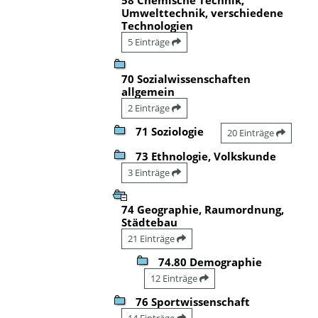
Umwelttechnik, verschiedene
Technologien
5 Einträge
70 Sozialwissenschaften
allgemein
2 Einträge
71 Soziologie
20 Einträge
73 Ethnologie, Volkskunde
3 Einträge
74 Geographie, Raumordnung,
Städtebau
21 Einträge
74.80 Demographie
12 Einträge
76 Sportwissenschaft
14 Einträge