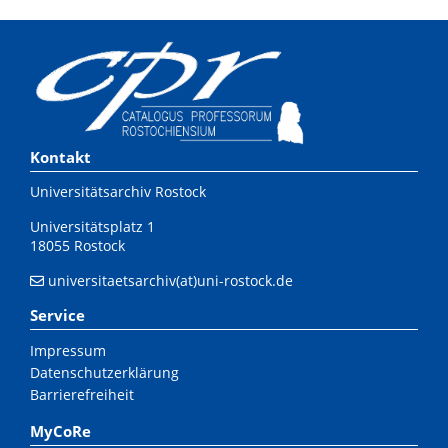
Kontakt
Universitätsarchiv Rostock
Universitätsplatz 1
18055 Rostock
universitaetsarchiv(at)uni-rostock.de
Service
Impressum
Datenschutzerklärung
Barrierefreiheit
MyCoRe