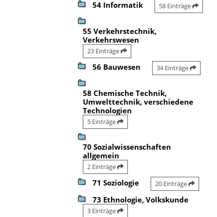
54 Informatik
58 Einträge
55 Verkehrstechnik,
Verkehrswesen
23 Einträge
56 Bauwesen
34 Einträge
58 Chemische Technik,
Umwelttechnik, verschiedene
Technologien
5 Einträge
70 Sozialwissenschaften
allgemein
2 Einträge
71 Soziologie
20 Einträge
73 Ethnologie, Volkskunde
3 Einträge