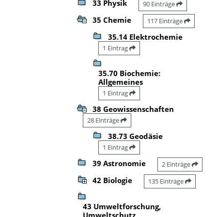
33 Physik
90 Einträge
35 Chemie
117 Einträge
35.14 Elektrochemie
1 Eintrag
35.70 Biochemie:
Allgemeines
1 Eintrag
38 Geowissenschaften
28 Einträge
38.73 Geodäsie
1 Eintrag
39 Astronomie
2 Einträge
42 Biologie
135 Einträge
43 Umweltforschung,
Umweltschutz