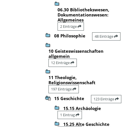
06.30 Bibliothekswesen,
Dokumentationswesen:
Allgemeines
2 Einträge
08 Philosophie
48 Einträge
10 Geisteswissenschaften
allgemein
12 Einträge
11 Theologie,
Religionswissenschaft
197 Einträge
15 Geschichte
123 Einträge
15.15 Archäologie
1 Eintrag
15.25 Alte Geschichte