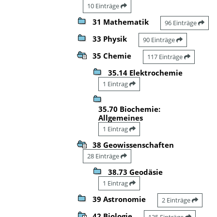
10 Einträge
31 Mathematik
96 Einträge
33 Physik
90 Einträge
35 Chemie
117 Einträge
35.14 Elektrochemie
1 Eintrag
35.70 Biochemie:
Allgemeines
1 Eintrag
38 Geowissenschaften
28 Einträge
38.73 Geodäsie
1 Eintrag
39 Astronomie
2 Einträge
42 Biologie
135 Einträge