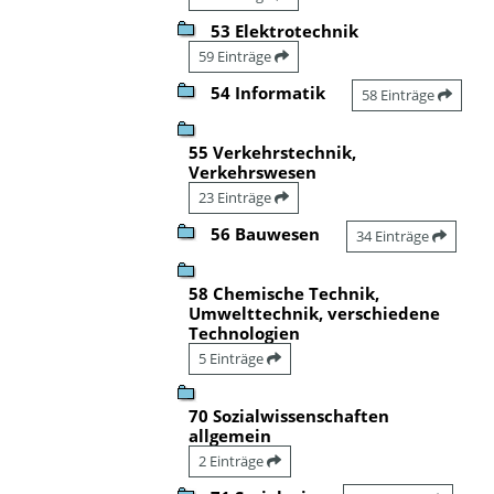
53 Elektrotechnik
59 Einträge
54 Informatik
58 Einträge
55 Verkehrstechnik,
Verkehrswesen
23 Einträge
56 Bauwesen
34 Einträge
58 Chemische Technik,
Umwelttechnik, verschiedene
Technologien
5 Einträge
70 Sozialwissenschaften
allgemein
2 Einträge