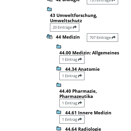
43 Umweltforschung,
Umweltschutz
20 Einträge
44 Medizin
707 Einträge
44.00 Medizin: Allgemeines
1 Eintrag
44.34 Anatomie
1 Eintrag
44.40 Pharmazie,
Pharmazeutika
1 Eintrag
44.61 Innere Medizin
1 Eintrag
44.64 Radiologie