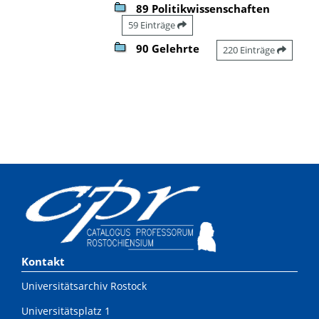
89 Politikwissenschaften
59 Einträge
90 Gelehrte
220 Einträge
Kontakt
Universitätsarchiv Rostock
Universitätsplatz 1