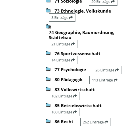
71 Soziologie
20 Einträge
73 Ethnologie, Volkskunde
3 Einträge
74 Geographie, Raumordnung,
Städtebau
21 Einträge
76 Sportwissenschaft
14 Einträge
77 Psychologie
26 Einträge
80 Pädagogik
113 Einträge
83 Volkswirtschaft
102 Einträge
85 Betriebswirtschaft
100 Einträge
86 Recht
262 Einträge