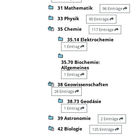
31 Mathematik
96 Einträge
33 Physik
90 Einträge
35 Chemie
117 Einträge
35.14 Elektrochemie
1 Eintrag
35.70 Biochemie:
Allgemeines
1 Eintrag
38 Geowissenschaften
28 Einträge
38.73 Geodäsie
1 Eintrag
39 Astronomie
2 Einträge
42 Biologie
135 Einträge