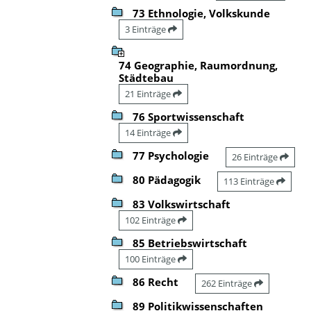
73 Ethnologie, Volkskunde
3 Einträge
74 Geographie, Raumordnung,
Städtebau
21 Einträge
76 Sportwissenschaft
14 Einträge
77 Psychologie
26 Einträge
80 Pädagogik
113 Einträge
83 Volkswirtschaft
102 Einträge
85 Betriebswirtschaft
100 Einträge
86 Recht
262 Einträge
89 Politikwissenschaften