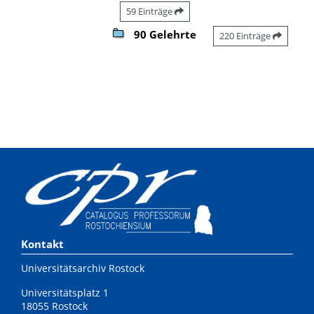
59 Einträge
90 Gelehrte
220 Einträge
Kontakt
Universitätsarchiv Rostock
Universitätsplatz 1
18055 Rostock