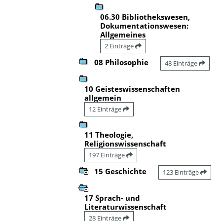
06.30 Bibliothekswesen,
Dokumentationswesen:
Allgemeines
2 Einträge
08 Philosophie
48 Einträge
10 Geisteswissenschaften
allgemein
12 Einträge
11 Theologie,
Religionswissenschaft
197 Einträge
15 Geschichte
123 Einträge
17 Sprach- und
Literaturwissenschaft
28 Einträge