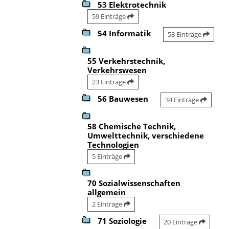
53 Elektrotechnik
59 Einträge
54 Informatik
58 Einträge
55 Verkehrstechnik,
Verkehrswesen
23 Einträge
56 Bauwesen
34 Einträge
58 Chemische Technik,
Umwelttechnik, verschiedene
Technologien
5 Einträge
70 Sozialwissenschaften
allgemein
2 Einträge
71 Soziologie
20 Einträge