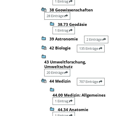
1 Eintrag
38 Geowissenschaften
28 Einträge
38.73 Geodäsie
1 Eintrag
39 Astronomie
2 Einträge
42 Biologie
135 Einträge
43 Umweltforschung,
Umweltschutz
20 Einträge
44 Medizin
707 Einträge
44.00 Medizin: Allgemeines
1 Eintrag
44.34 Anatomie
1 Eintrag