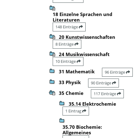
18 Einzelne Sprachen und
Literaturen
148 Einträge
20 Kunstwissenschaften
8 Einträge
24 Musikwissenschaft
10 Einträge
31 Mathematik
96 Einträge
33 Physik
90 Einträge
35 Chemie
117 Einträge
35.14 Elektrochemie
1 Eintrag
35.70 Biochemie:
Allgemeines