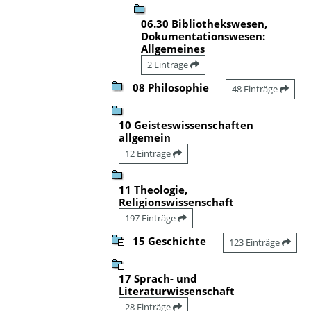
06.30 Bibliothekswesen,
Dokumentationswesen:
Allgemeines
2 Einträge
08 Philosophie
48 Einträge
10 Geisteswissenschaften
allgemein
12 Einträge
11 Theologie,
Religionswissenschaft
197 Einträge
15 Geschichte
123 Einträge
17 Sprach- und
Literaturwissenschaft
28 Einträge