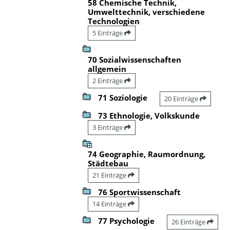
58 Chemische Technik,
Umwelttechnik, verschiedene
Technologien
5 Einträge
70 Sozialwissenschaften
allgemein
2 Einträge
71 Soziologie
20 Einträge
73 Ethnologie, Volkskunde
3 Einträge
74 Geographie, Raumordnung,
Städtebau
21 Einträge
76 Sportwissenschaft
14 Einträge
77 Psychologie
26 Einträge