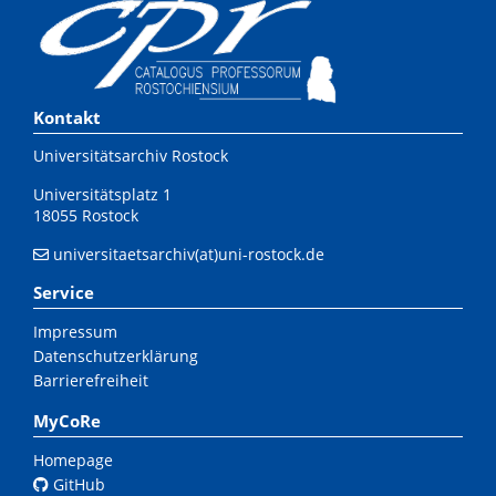
Kontakt
Universitätsarchiv Rostock
Universitätsplatz 1
18055 Rostock
universitaetsarchiv(at)uni-rostock.de
Service
Impressum
Datenschutzerklärung
Barrierefreiheit
MyCoRe
Homepage
GitHub