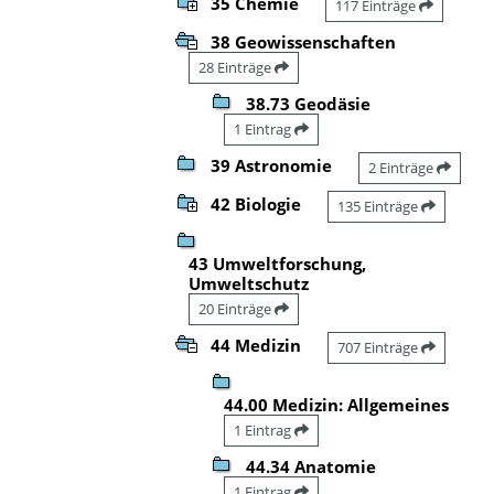
35 Chemie
117 Einträge
38 Geowissenschaften
28 Einträge
38.73 Geodäsie
1 Eintrag
39 Astronomie
2 Einträge
42 Biologie
135 Einträge
43 Umweltforschung,
Umweltschutz
20 Einträge
44 Medizin
707 Einträge
44.00 Medizin: Allgemeines
1 Eintrag
44.34 Anatomie
1 Eintrag