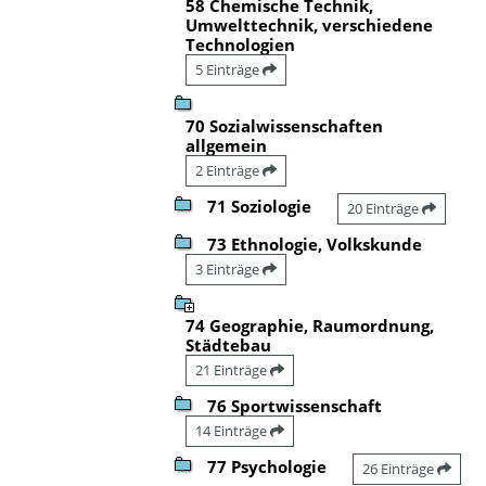
58 Chemische Technik,
Umwelttechnik, verschiedene
Technologien
5 Einträge
70 Sozialwissenschaften
allgemein
2 Einträge
71 Soziologie
20 Einträge
73 Ethnologie, Volkskunde
3 Einträge
74 Geographie, Raumordnung,
Städtebau
21 Einträge
76 Sportwissenschaft
14 Einträge
77 Psychologie
26 Einträge