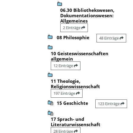
06.30 Bibliothekswesen,
Dokumentationswesen:
Allgemeines
2 Einträge
08 Philosophie
48 Einträge
10 Geisteswissenschaften
allgemein
12 Einträge
11 Theologie,
Religionswissenschaft
197 Einträge
15 Geschichte
123 Einträge
17 Sprach- und
Literaturwissenschaft
28 Einträge