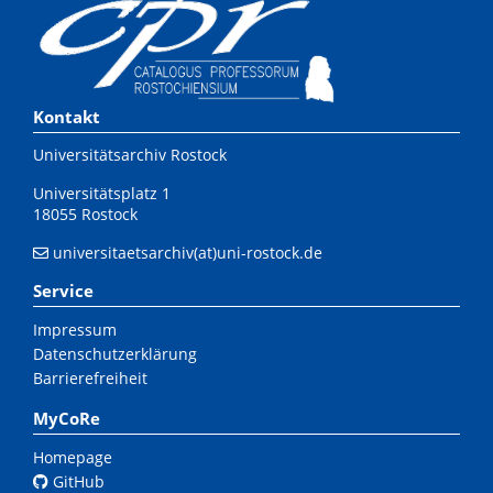
Kontakt
Universitätsarchiv Rostock
Universitätsplatz 1
18055 Rostock
universitaetsarchiv(at)uni-rostock.de
Service
Impressum
Datenschutzerklärung
Barrierefreiheit
MyCoRe
Homepage
GitHub