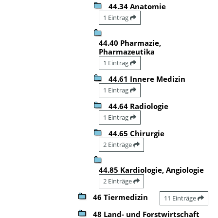
44.34 Anatomie
1 Eintrag
44.40 Pharmazie,
Pharmazeutika
1 Eintrag
44.61 Innere Medizin
1 Eintrag
44.64 Radiologie
1 Eintrag
44.65 Chirurgie
2 Einträge
44.85 Kardiologie, Angiologie
2 Einträge
46 Tiermedizin
11 Einträge
48 Land- und Forstwirtschaft