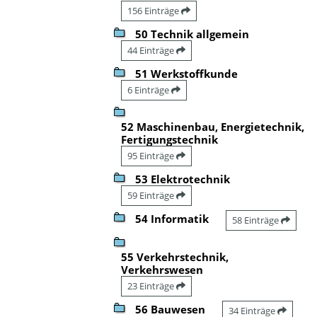
156 Einträge
50 Technik allgemein
44 Einträge
51 Werkstoffkunde
6 Einträge
52 Maschinenbau, Energietechnik,
Fertigungstechnik
95 Einträge
53 Elektrotechnik
59 Einträge
54 Informatik
58 Einträge
55 Verkehrstechnik,
Verkehrswesen
23 Einträge
56 Bauwesen
34 Einträge