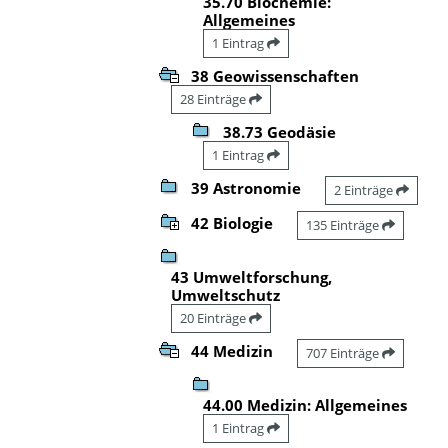
35.70 Biochemie:
Allgemeines
1 Eintrag
38 Geowissenschaften
28 Einträge
38.73 Geodäsie
1 Eintrag
39 Astronomie
2 Einträge
42 Biologie
135 Einträge
43 Umweltforschung,
Umweltschutz
20 Einträge
44 Medizin
707 Einträge
44.00 Medizin: Allgemeines
1 Eintrag