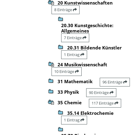
20 Kunstwissenschaften
8 Einträge
20.30 Kunstgeschichte:
Allgemeines
7 Einträge
20.31 Bildende Künstler
1 Eintrag
24 Musikwissenschaft
10 Einträge
31 Mathematik
96 Einträge
33 Physik
90 Einträge
35 Chemie
117 Einträge
35.14 Elektrochemie
1 Eintrag