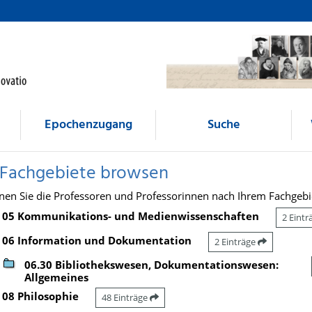
Epochenzugang
Suche
 Fachgebiete browsen
nen Sie die Professoren und Professorinnen nach Ihrem Fachgebi
05 Kommunikations- und Medienwissenschaften
2 Eint
06 Information und Dokumentation
2 Einträge
06.30 Bibliothekswesen, Dokumentationswesen:
Allgemeines
08 Philosophie
48 Einträge