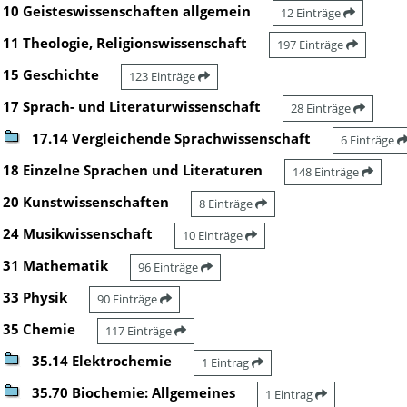
10 Geisteswissenschaften allgemein
12 Einträge
11 Theologie, Religionswissenschaft
197 Einträge
15 Geschichte
123 Einträge
17 Sprach- und Literaturwissenschaft
28 Einträge
17.14 Vergleichende Sprachwissenschaft
6 Einträge
18 Einzelne Sprachen und Literaturen
148 Einträge
20 Kunstwissenschaften
8 Einträge
24 Musikwissenschaft
10 Einträge
31 Mathematik
96 Einträge
33 Physik
90 Einträge
35 Chemie
117 Einträge
35.14 Elektrochemie
1 Eintrag
35.70 Biochemie: Allgemeines
1 Eintrag