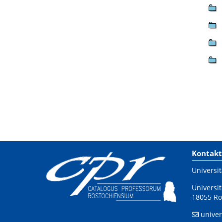
Kontakt
Universit
Universit
18055 Ro
univer