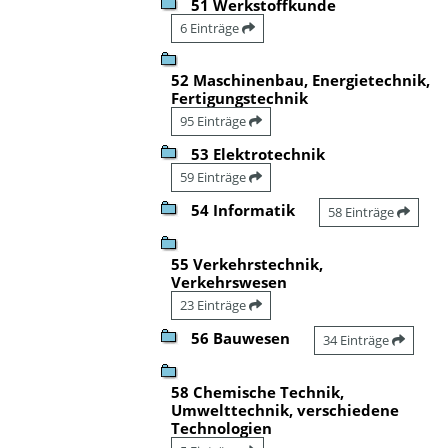
51 Werkstoffkunde
6 Einträge
52 Maschinenbau, Energietechnik,
Fertigungstechnik
95 Einträge
53 Elektrotechnik
59 Einträge
54 Informatik
58 Einträge
55 Verkehrstechnik,
Verkehrswesen
23 Einträge
56 Bauwesen
34 Einträge
58 Chemische Technik,
Umwelttechnik, verschiedene
Technologien