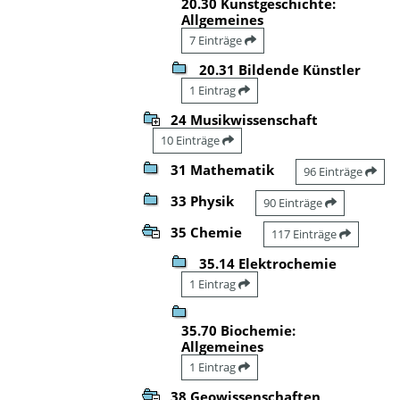
20.30 Kunstgeschichte:
Allgemeines
7 Einträge
20.31 Bildende Künstler
1 Eintrag
24 Musikwissenschaft
10 Einträge
31 Mathematik
96 Einträge
33 Physik
90 Einträge
35 Chemie
117 Einträge
35.14 Elektrochemie
1 Eintrag
35.70 Biochemie:
Allgemeines
1 Eintrag
38 Geowissenschaften