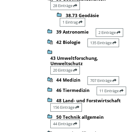
28 Einträge
38.73 Geodäsie
1 Eintrag
39 Astronomie
2 Einträge
42 Biologie
135 Einträge
43 Umweltforschung,
Umweltschutz
20 Einträge
44 Medizin
707 Einträge
46 Tiermedizin
11 Einträge
48 Land- und Forstwirtschaft
156 Einträge
50 Technik allgemein
44 Einträge