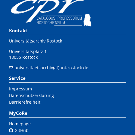
Kontakt
Universitätsarchiv Rostock
Universitätsplatz 1
18055 Rostock
universitaetsarchiv(at)uni-rostock.de
Service
Impressum
Datenschutzerklärung
Barrierefreiheit
MyCoRe
Homepage
GitHub