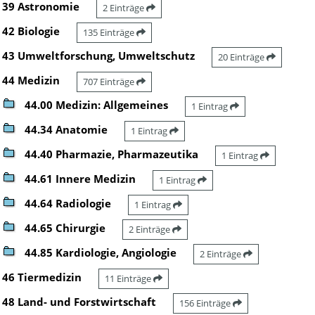
39 Astronomie
2 Einträge
42 Biologie
135 Einträge
43 Umweltforschung, Umweltschutz
20 Einträge
44 Medizin
707 Einträge
44.00 Medizin: Allgemeines
1 Eintrag
44.34 Anatomie
1 Eintrag
44.40 Pharmazie, Pharmazeutika
1 Eintrag
44.61 Innere Medizin
1 Eintrag
44.64 Radiologie
1 Eintrag
44.65 Chirurgie
2 Einträge
44.85 Kardiologie, Angiologie
2 Einträge
46 Tiermedizin
11 Einträge
48 Land- und Forstwirtschaft
156 Einträge