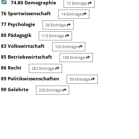
74.80 Demographie
12 Einträge
76 Sportwissenschaft
14 Einträge
77 Psychologie
26 Einträge
80 Pädagogik
113 Einträge
83 Volkswirtschaft
102 Einträge
85 Betriebswirtschaft
100 Einträge
86 Recht
262 Einträge
89 Politikwissenschaften
59 Einträge
90 Gelehrte
220 Einträge