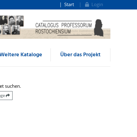
Start
Login
Weitere Kataloge
Über das Projekt
et suchen.
räge