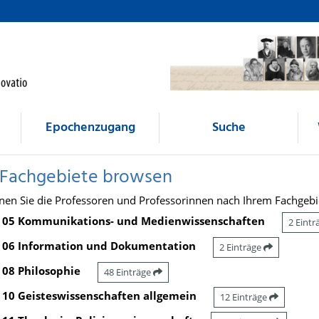
Epochenzugang
Suche
 Fachgebiete browsen
nen Sie die Professoren und Professorinnen nach Ihrem Fachgebi
05 Kommunikations- und Medienwissenschaften
2 Eint
06 Information und Dokumentation
2 Einträge
08 Philosophie
48 Einträge
10 Geisteswissenschaften allgemein
12 Einträge