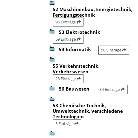
52 Maschinenbau, Energietechnik,
Fertigungstechnik
95 Einträge
53 Elektrotechnik
59 Einträge
54 Informatik
58 Einträge
55 Verkehrstechnik,
Verkehrswesen
23 Einträge
56 Bauwesen
34 Einträge
58 Chemische Technik,
Umwelttechnik, verschiedene
Technologien
5 Einträge