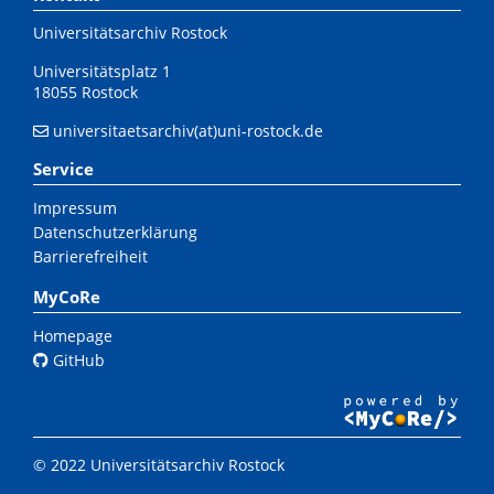
Universitätsarchiv Rostock
Universitätsplatz 1
18055 Rostock
universitaetsarchiv(at)uni-rostock.de
Service
Impressum
Datenschutzerklärung
Barrierefreiheit
MyCoRe
Homepage
GitHub
© 2022 Universitätsarchiv Rostock