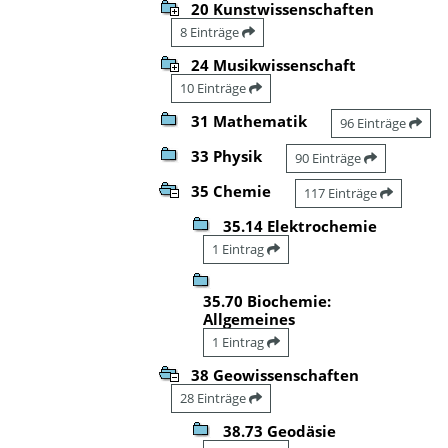
20 Kunstwissenschaften
8 Einträge
24 Musikwissenschaft
10 Einträge
31 Mathematik
96 Einträge
33 Physik
90 Einträge
35 Chemie
117 Einträge
35.14 Elektrochemie
1 Eintrag
35.70 Biochemie:
Allgemeines
1 Eintrag
38 Geowissenschaften
28 Einträge
38.73 Geodäsie