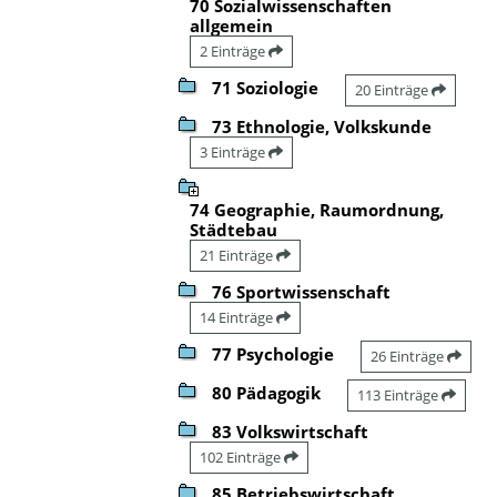
70 Sozialwissenschaften
allgemein
2 Einträge
71 Soziologie
20 Einträge
73 Ethnologie, Volkskunde
3 Einträge
74 Geographie, Raumordnung,
Städtebau
21 Einträge
76 Sportwissenschaft
14 Einträge
77 Psychologie
26 Einträge
80 Pädagogik
113 Einträge
83 Volkswirtschaft
102 Einträge
85 Betriebswirtschaft